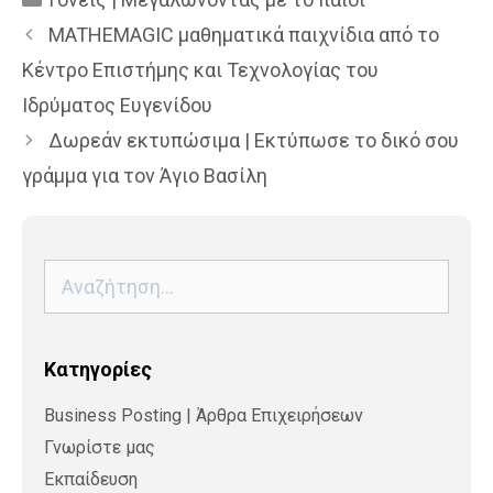
MATHEMAGIC μαθηματικά παιχνίδια από το
Κέντρο Επιστήμης και Τεχνολογίας του
Ιδρύματος Ευγενίδου
Δωρεάν εκτυπώσιμα | Εκτύπωσε το δικό σου
γράμμα για τον Άγιο Βασίλη
Αναζήτηση
για:
Kατηγορίες
Business Posting | Άρθρα Επιχειρήσεων
Γνωρίστε μας
Εκπαίδευση