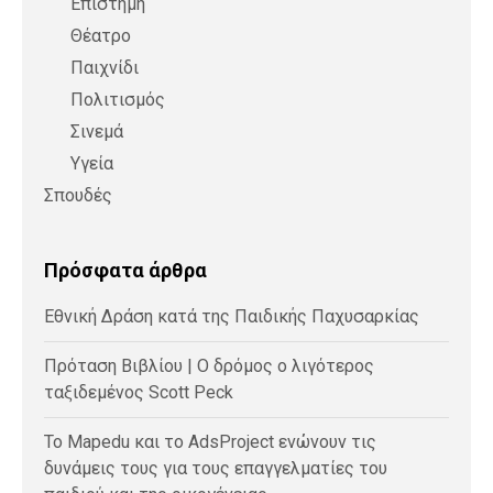
Επιστήμη
Θέατρο
Παιχνίδι
Πολιτισμός
Σινεμά
Υγεία
Σπουδές
Πρόσφατα άρθρα
Εθνική Δράση κατά της Παιδικής Παχυσαρκίας
Πρόταση Βιβλίου | Ο δρόμος ο λιγότερος
ταξιδεμένος Scott Peck
Το Mapedu και το AdsProject ενώνουν τις
δυνάμεις τους για τους επαγγελματίες του