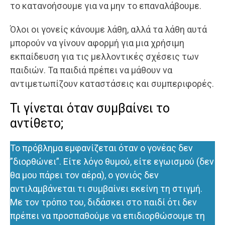
το κατανοήσουμε για να μην το επαναλάβουμε.
Όλοι οι γονείς κάνουμε λάθη, αλλά τα λάθη αυτά
μπορούν να γίνουν αφορμή για μια χρήσιμη
εκπαίδευση για τις μελλοντικές σχέσεις των
παιδιών. Τα παιδιά πρέπει να μάθουν να
αντιμετωπίζουν καταστάσεις και συμπεριφορές.
Τι γίνεται όταν συμβαίνει το
αντίθετο;
Το πρόβλημα εμφανίζεται όταν ο γονέας δεν
”διορθώνει”. Είτε λόγο θυμού, είτε εγωισμού (δεν
θα μου πάρει τον αέρα), ο γονιός δεν
αντιλαμβάνεται τι συμβαίνει εκείνη τη στιγμή.
Με τον τρόπο του, διδάσκει στο παιδί ότι δεν
πρέπει να προσπαθούμε να επιδιορθώσουμε τη