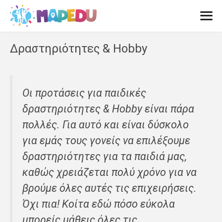
Μετάβαση
σε
περιεχόμενο
Men
Δραστηριότητες & Hobby
Οι προτάσεις για παιδικές
δραστηριότητες & Hobby είναι πάρα
πολλές. Για αυτό και είναι δύσκολο
για εμάς τους γονείς να επιλέξουμε
δραστηριότητες για τα παιδιά μας,
καθώς χρειάζεται πολύ χρόνο για να
βρούμε όλες αυτές τις επιχειρήσεις.
Όχι πια! Κοίτα εδώ πόσο εύκολα
μπορείς μάθεις όλες τις