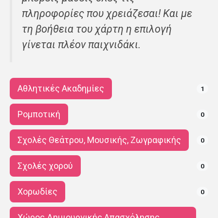
πληροφορίες που χρειάζεσαι! Και με
τη βοήθεια του χάρτη η επιλογή
γίνεται πλέον παιχνιδάκι.
Αθλητικές Ακαδημίες
1
Ρομποτική
0
Σχολές Θεάτρου, Μουσικής, Ζωγραφικής
0
Σχολές χορού
0
Χορωδίες
0
Χώρος Δημιουργικής Απασχόλησης