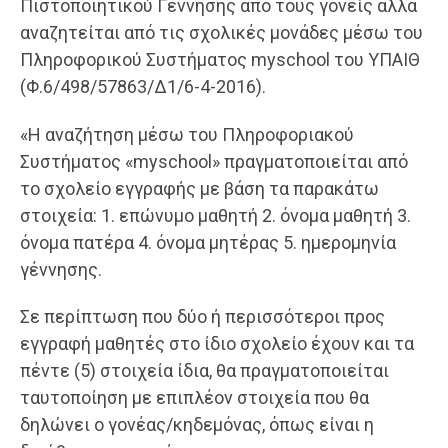
Πιστοποιητικού Γέννησης από τους γονείς αλλά
αναζητείται από τις σχολικές μονάδες μέσω του
Πληροφορικού Συστήματος myschool του ΥΠΑΙΘ
(Φ.6/498/57863/Δ1/6-4-2016).
«Η αναζήτηση μέσω του Πληροφοριακού
Συστήματος «myschool» πραγματοποιείται από
το σχολείο εγγραφής με βάση τα παρακάτω
στοιχεία: 1. επώνυμο μαθητή 2. όνομα μαθητή 3.
όνομα πατέρα 4. όνομα μητέρας 5. ημερομηνία
γέννησης.
Σε περίπτωση που δύο ή περισσότεροι προς
εγγραφή μαθητές στο ίδιο σχολείο έχουν και τα
πέντε (5) στοιχεία ίδια, θα πραγματοποιείται
ταυτοποίηση με επιπλέον στοιχεία που θα
δηλώνει ο γονέας/κηδεμόνας, όπως είναι η