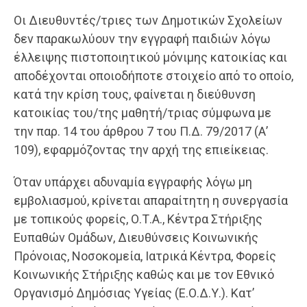
Οι Διευθυντές/τριες των Δημοτικών Σχολείων
δεν παρακωλύουν την εγγραφή παιδιών λόγω
έλλειψης πιστοποιητικού μόνιμης κατοικίας και
αποδέχονται οποιοδήποτε στοιχείο από το οποίο,
κατά την κρίση τους, φαίνεται η διεύθυνση
κατοικίας του/της μαθητή/τριας σύμφωνα με
την παρ. 14 του άρθρου 7 του Π.Δ. 79/2017 (Α’
109), εφαρμόζοντας την αρχή της επιείκειας.
Όταν υπάρχει αδυναμία εγγραφής λόγω μη
εμβολιασμού, κρίνεται απαραίτητη η συνεργασία
με τοπικούς φορείς, Ο.Τ.Α., Κέντρα Στήριξης
Ευπαθών Ομάδων, Διευθύνσεις Κοινωνικής
Πρόνοιας, Νοσοκομεία, Ιατρικά Κέντρα, Φορείς
Κοινωνικής Στήριξης καθώς και με τον Εθνικό
Οργανισμό Δημόσιας Υγείας (Ε.Ο.Δ.Υ.). Κατ’