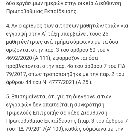
δύο εργάσιμων ημερών στην οικεία Διεύθυνση
Πρωτοβάθμιας Εκπαίδευσης.
4. Αν ο αριθμός των αιτήσεων μαθητών/τριών για
εγγραφή στην Α΄ τάξη υπερβαίνει τους 25
μαθητές/τριες ανά τμήμα σύμφωνα με τα όσα
ορίζονται στην παρ. 3 του άρθρου 50 του ν.
4692/2020 (Α 111), εφαρμόζονται όσα
προβλέπονται στην παρ. 4δ του άρθρου 7 του ΠΔ
79/2017, όπως τροποποιήθηκε με την παρ. 2 του
άρθρου 44 του Ν. 4777/2021 (Α 25 ).
5. Επισημαίνεται ότι για τη διενέργεια των
εγγραφών δεν απαιτείται η συγκρότηση
Τριμελούς Επιτροπής σε κάθε Διεύθυνση
Πρωτοβάθμιας Εκπαίδευσης (παρ. 3 του άρθρου 7
του ΠΔ 79/2017(Α’ 109), καθώς σύμφωνα με την