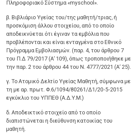
Πληροφοριακό Σύστημα «myschool».
β. Βιβλιάριο Υγείας του/της μαθητή/τριας, ή
προσκόμιση άλλου στοιχείου, από το οποίο
αποδεικνύεται ότι έγιναν τα εμβόλια που
προβλέπονται και είναι ενταγμένα στο Εθνικό
Πρόγραμμα Εμβολιασμών. (παρ. 4, του άρθρου 7
του Π.Δ 79/2017 (Α’ 109), όπως τροποποιήθηκε με
την παρ. 2 του άρθρου 44 του Ν. 4777/2021 (Α’ 25).
γ. Το Ατομικό Δελτίο Υγείας Μαθητή, σύμφωνα με
τη με αρ. πρωτ. Φ.6/1094/80261/Δ1/20-5-2015
εγκύκλιο του ΥΠΠΕΘ (Α.Δ.Υ.Μ.)
δ. Αποδεικτικό στοιχείο από το οποίο
διαπιστώνεται η διεύθυνση κατοικίας του
μαθητή.