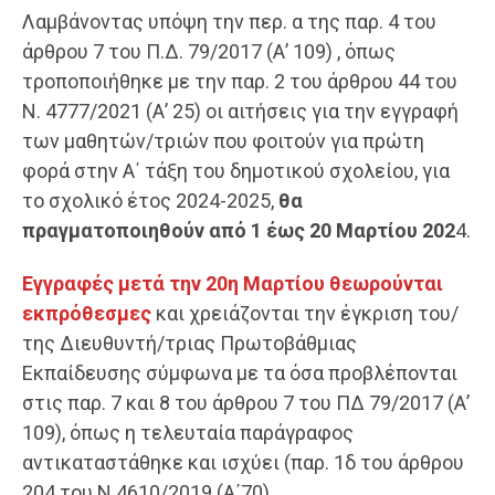
Λαμβάνοντας υπόψη την περ. α της παρ. 4 του
άρθρου 7 του Π.Δ. 79/2017 (Α’ 109) , όπως
τροποποιήθηκε με την παρ. 2 του άρθρου 44 του
Ν. 4777/2021 (Α’ 25) οι αιτήσεις για την εγγραφή
των μαθητών/τριών που φοιτούν για πρώτη
φορά στην Α΄ τάξη του δημοτικού σχολείου, για
το σχολικό έτος 2024-2025,
θα
πραγματοποιηθούν από 1 έως 20 Μαρτίου 202
4.
Ε
γγραφές μετά την 20η Μαρτίου θεωρούνται
εκπρόθεσμες
και χρειάζονται την έγκριση του/
της Διευθυντή/τριας Πρωτοβάθμιας
Εκπαίδευσης σύμφωνα με τα όσα προβλέπονται
στις παρ. 7 και 8 του άρθρου 7 του ΠΔ 79/2017 (Α’
109), όπως η τελευταία παράγραφος
αντικαταστάθηκε και ισχύει (παρ. 1δ του άρθρου
204 του Ν.4610/2019 (Α΄70).