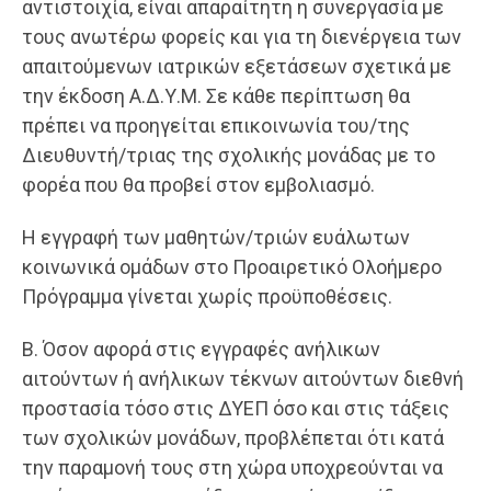
αντιστοιχία, είναι απαραίτητη η συνεργασία με
τους ανωτέρω φορείς και για τη διενέργεια των
απαιτούμενων ιατρικών εξετάσεων σχετικά με
την έκδοση Α.Δ.Υ.Μ. Σε κάθε περίπτωση θα
πρέπει να προηγείται επικοινωνία του/της
Διευθυντή/τριας της σχολικής μονάδας με το
φορέα που θα προβεί στον εμβολιασμό.
Η εγγραφή των μαθητών/τριών ευάλωτων
κοινωνικά ομάδων στο Προαιρετικό Ολοήμερο
Πρόγραμμα γίνεται χωρίς προϋποθέσεις.
Β. Όσον αφορά στις εγγραφές ανήλικων
αιτούντων ή ανήλικων τέκνων αιτούντων διεθνή
προστασία τόσο στις ΔΥΕΠ όσο και στις τάξεις
των σχολικών μονάδων, προβλέπεται ότι κατά
την παραμονή τους στη χώρα υποχρεούνται να