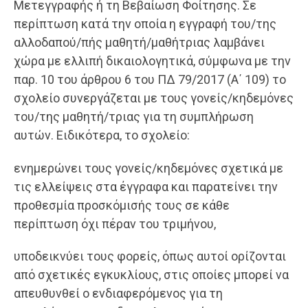
Μετεγγραφής ή τη Βεβαίωση Φοίτησης. Σε
περίπτωση κατά την οποία η εγγραφή του/της
αλλοδαπού/πής μαθητή/μαθήτριας λαμβάνει
χώρα με ελλιπή δικαιολογητικά, σύμφωνα με την
παρ. 10 του άρθρου 6 του ΠΔ 79/2017 (Α΄ 109) το
σχολείο συνεργάζεται με τους γονείς/κηδεμόνες
του/της μαθητή/τριας για τη συμπλήρωση
αυτών. Ειδικότερα, το σχολείο:
ενημερώνει τους γονείς/κηδεμόνες σχετικά με
τις ελλείψεις στα έγγραφα και παρατείνει την
προθεσμία προσκόμισής τους σε κάθε
περίπτωση όχι πέραν του τριμήνου,
υποδεικνύει τους φορείς, όπως αυτοί ορίζονται
από σχετικές εγκυκλίους, στις οποίες μπορεί να
απευθυνθεί ο ενδιαφερόμενος για τη