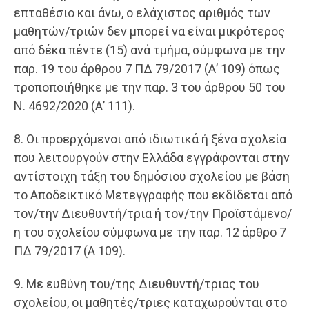
επταθέσιο και άνω, ο ελάχιστος αριθμός των
μαθητών/τριών δεν μπορεί να είναι μικρότερος
από δέκα πέντε (15) ανά τμήμα, σύμφωνα με την
παρ. 19 του άρθρου 7 ΠΔ 79/2017 (Α’ 109) όπως
τροποποιήθηκε με την παρ. 3 του άρθρου 50 του
Ν. 4692/2020 (Α’ 111).
8. Οι προερχόμενοι από ιδιωτικά ή ξένα σχολεία
που λειτουργούν στην Ελλάδα εγγράφονται στην
αντίστοιχη τάξη του δημόσιου σχολείου με βάση
το Αποδεικτικό Μετεγγραφής που εκδίδεται από
τον/την Διευθυντή/τρια ή τον/την Προϊστάμενο/
η του σχολείου σύμφωνα με την παρ. 12 άρθρο 7
ΠΔ 79/2017 (Α 109).
9. Με ευθύνη του/της Διευθυντή/τριας του
σχολείου, οι μαθητές/τριες καταχωρούνται στο