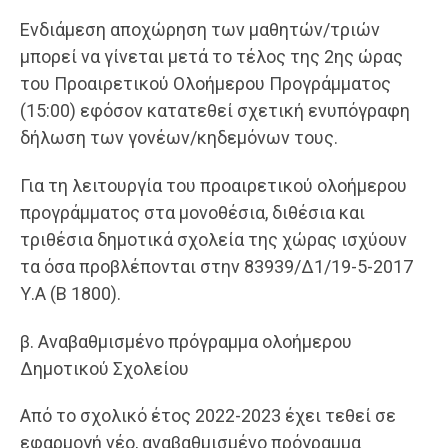
Ενδιάμεση αποχώρηση των μαθητών/τριών
μπορεί να γίνεται μετά το τέλος της 2ης ώρας
του Προαιρετικού Ολοήμερου Προγράμματος
(15:00) εφόσον κατατεθεί σχετική ενυπόγραφη
δήλωση των γονέων/κηδεμόνων τους.
Για τη λειτουργία του προαιρετικού ολοήμερου
προγράμματος στα μονοθέσια, διθέσια και
τριθέσια δημοτικά σχολεία της χώρας ισχύουν
τα όσα προβλέπονται στην 83939/Δ1/19-5-2017
Υ.Α (Β 1800).
β. Αναβαθμισμένο πρόγραμμα ολοήμερου
Δημοτικού Σχολείου
Από το σχολικό έτος 2022-2023 έχει τεθεί σε
εφαρμογή νέο, αναβαθμισμένο πρόγραμμα