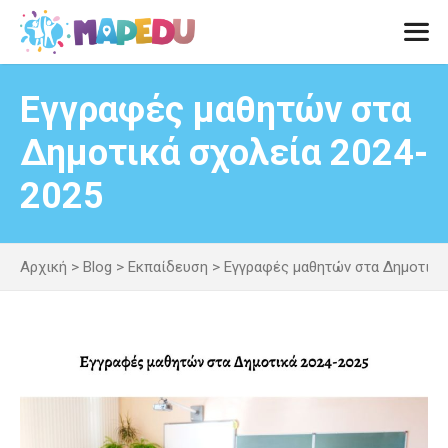
Μετάβαση
σε
περιεχόμενο
Men
Εγγραφές μαθητών στα
Δημοτικά σχολεία 2024-
2025
Αρχική
>
Blog
>
Εκπαίδευση
>
Εγγραφές μαθητών στα Δημοτικά