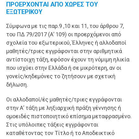
ΠΡΟΕΡΧΟΝΤΑΙ ΑΠΟ ΧΩΡΕΣ ΤΟΥ
ΕΞΩΤΕΡΙΚΟΥ
Σύμφωνα με τις παρ.9 ,10 και 11, του άρθρου 7,
του ΠΔ 79/2017 (Α’ 109) οι προερχόμενοι από
σχολεία του εξωτερικού, Έλληνες ή αλλοδαποί
μαθητές/τριες εγγράφονται στην αριθμητικά
αντίστοιχη τάξη, εφόσον έχουν τη νόμιμη ηλικία
που ισχύει στην Ελλάδα ή σε μικρότερη, αν οι
γονείς/κηδεμόνες το ζητήσουν με σχετική
δήλωση.
Οι αλλοδαποί/ές μαθητές/τριες εγγράφονται
στην Α’ τάξη με ληξιαρχική πράξη γέννησης ή
ομοειδές πιστοποιητικό επίσημα μεταφρασμένο.
Στις υπόλοιπες τάξεις εγγράφονται
καταθέτοντας τον Τίτλο ή το Αποδεικτικό