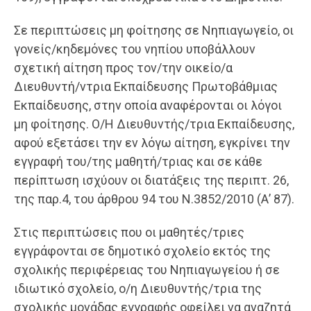
Σε περιπτώσεις μη φοίτησης σε Νηπιαγωγείο, οι
γονείς/κηδεμόνες του νηπίου υποβάλλουν
σχετική αίτηση προς τον/την οικείο/α
Διευθυντή/ντρια Εκπαίδευσης Πρωτοβάθμιας
Εκπαίδευσης, στην οποία αναφέρονται οι λόγοι
μη φοίτησης. Ο/Η Διευθυντής/τρια Εκπαίδευσης,
αφού εξετάσει την εν λόγω αίτηση, εγκρίνει την
εγγραφή του/της μαθητή/τριας και σε κάθε
περίπτωση ισχύουν οι διατάξεις της περιπτ. 26,
της παρ.4, του άρθρου 94 του Ν.3852/2010 (Α’ 87).
Στις περιπτώσεις που οι μαθητές/τριες
εγγράφονται σε δημοτικό σχολείο εκτός της
σχολικής περιφέρειας του Νηπιαγωγείου ή σε
ιδιωτικό σχολείο, ο/η Διευθυντής/τρια της
σχολικής μονάδας εγγραφής οφείλει να αναζητά