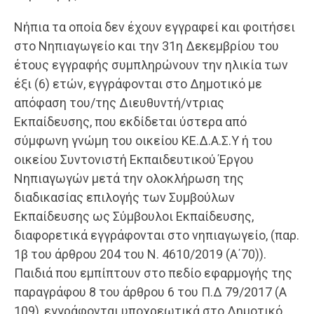
Νήπια τα οποία δεν έχουν εγγραφεί και φοιτήσει
στο Νηπιαγωγείο και την 31η Δεκεμβρίου του
έτους εγγραφής συμπληρώνουν την ηλικία των
έξι (6) ετών, εγγράφονται στο Δημοτικό με
απόφαση του/της Διευθυντή/ντριας
Εκπαίδευσης, που εκδίδεται ύστερα από
σύμφωνη γνώμη του οικείου ΚΕ.Δ.Α.Σ.Υ ή του
οικείου Συντονιστή Εκπαιδευτικού Έργου
Νηπιαγωγών μετά την ολοκλήρωση της
διαδικασίας επιλογής των Συμβούλων
Εκπαίδευσης ως Σύμβουλοι Εκπαίδευσης,
διαφορετικά εγγράφονται στο νηπιαγωγείο, (παρ.
1β του άρθρου 204 του Ν. 4610/2019 (Α΄70)).
Παιδιά που εμπίπτουν στο πεδίο εφαρμογής της
παραγράφου 8 του άρθρου 6 του Π.Δ 79/2017 (Α
109), εγγράφονται υποχρεωτικά στο Δημοτικό.