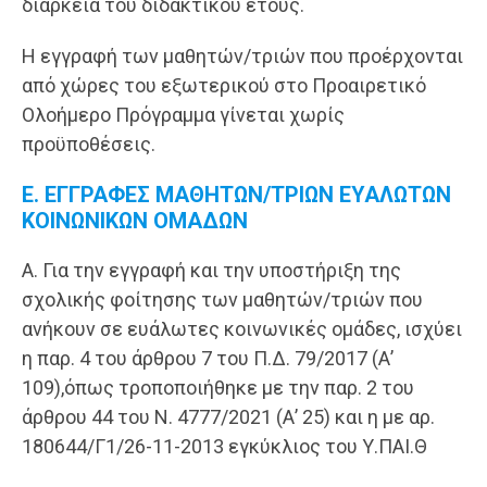
διάρκεια του διδακτικού έτους.
Η εγγραφή των μαθητών/τριών που προέρχονται
από χώρες του εξωτερικού στο Προαιρετικό
Ολοήμερο Πρόγραμμα γίνεται χωρίς
προϋποθέσεις.
Ε. ΕΓΓΡΑΦΕΣ ΜΑΘΗΤΩΝ/ΤΡΙΩΝ ΕΥΑΛΩΤΩΝ
ΚΟΙΝΩΝΙΚΩΝ ΟΜΑΔΩΝ
Α. Για την εγγραφή και την υποστήριξη της
σχολικής φοίτησης των μαθητών/τριών που
ανήκουν σε ευάλωτες κοινωνικές ομάδες, ισχύει
η παρ. 4 του άρθρου 7 του Π.Δ. 79/2017 (Α’
109),όπως τροποποιήθηκε με την παρ. 2 του
άρθρου 44 του Ν. 4777/2021 (Α’ 25) και η με αρ.
180644/Γ1/26-11-2013 εγκύκλιος του Υ.ΠΑΙ.Θ