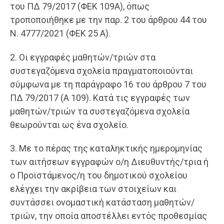
του ΠΔ 79/2017 (ΦΕΚ 109Α), όπως
τροποποιήθηκε με την παρ. 2 του άρθρου 44 του
Ν. 4777/2021 (ΦΕΚ 25 Α).
2. Οι εγγραφές μαθητών/τριών στα
συστεγαζόμενα σχολεία πραγματοποιούνται
σύμφωνα με τη παράγραφο 16 του άρθρου 7 του
ΠΔ 79/2017 (Α 109). Κατά τις εγγραφές των
μαθητών/τριών τα συστεγαζόμενα σχολεία
θεωρούνται ως ένα σχολείο.
3. Με το πέρας της καταληκτικής ημερομηνίας
των αιτήσεων εγγραφών ο/η Διευθυντής/τρια ή
ο Προϊστάμενος/η του δημοτικού σχολείου
ελέγχει την ακρίβεια των στοιχείων και
συντάσσει ονομαστική κατάσταση μαθητών/
τριών, την οποία αποστέλλει εντός προθεσμίας