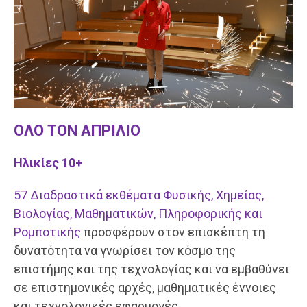
ΟΛΟ ΤΟΝ ΑΠΡΙΛΙΟ
Ηλικίες 10+
57 Διαδραστικά εκθέματα Φυσικής, Χημείας,
Βιολογίας, Μαθηματικών, Πληροφορικής και
Ρομποτικής
προσφέρουν στον επισκέπτη τη
δυνατότητα να γνωρίσει τον κόσμο της
επιστήμης και της τεχνολογίας και να εμβαθύνει
σε επιστημονικές αρχές, μαθηματικές έννοιες
και τεχνολογικές εφαρμογές.