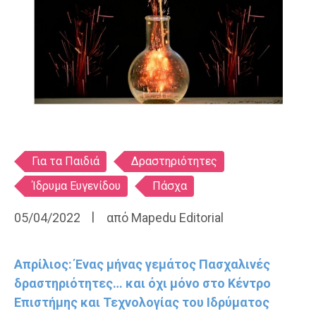
Ετικέτες
Για τα Παιδιά
Δραστηριότητες
Ίδρυμα Ευγενίδου
Πάσχα
05/04/2022
από
Mapedu Editorial
Απρίλιος: Ένας μήνας γεμάτος Πασχαλινές
δραστηριότητες… και όχι μόνο στο Κέντρο
Επιστήμης και Τεχνολογίας του Ιδρύματος