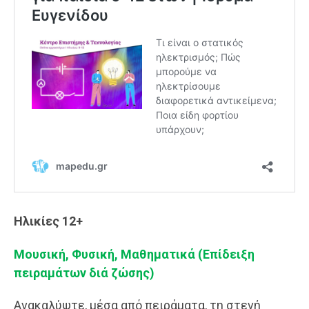
Ηλικίες 12+
Moυσική, Φυσική, Μαθηματικά (Επίδειξη
πειραμάτων διά ζώσης)
Ανακαλύψτε, μέσα από πειράματα, τη στενή