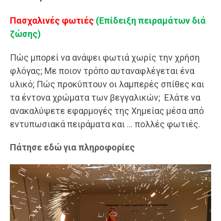
Πασχαλινές φωτιές
(Επίδειξη πειραμάτων διά
ζώσης)
Πώς μπορεί να ανάψει φωτιά χωρίς την χρήση
φλόγας; Με ποιον τρόπο αυταναφλέγεται ένα
υλικό; Πώς προκύπτουν οι λαμπερές σπίθες και
τα έντονα χρώματα των βεγγαλικών; Ελάτε να
ανακαλύψετε εφαρμογές της Χημείας μέσα από
εντυπωσιακά πειράματα και … πολλές φωτιές.
Πάτησε εδώ για πληροφορίες