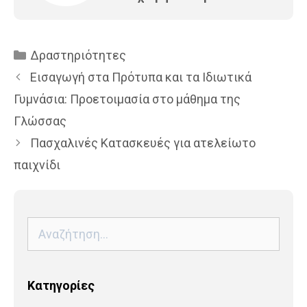
Κατηγορίες
Δραστηριότητες
Εισαγωγή στα Πρότυπα και τα Ιδιωτικά
Γυμνάσια: Προετοιμασία στο μάθημα της
Γλώσσας
Πασχαλινές Κατασκευές για ατελείωτο
παιχνίδι
Αναζήτηση
για:
Kατηγορίες