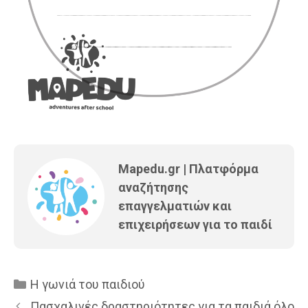
Mapedu.gr | Πλατφόρμα
αναζήτησης
επαγγελματιών και
επιχειρήσεων για το παιδί
Κατηγορίες
Η γωνιά του παιδιού
Πασχαλινές δραστηριότητες για τα παιδιά όλο