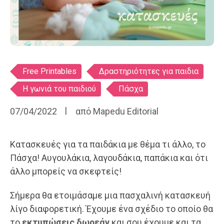
Ετικέτες
Free Printables
Δραστηριότητες για παιδια
Η γωνιά του παιδιού
Πάσχα
07/04/2022
από
Mapedu Editorial
Κατασκευές για τα παιδάκια με θέμα τι άλλο, το
Πάσχα! Αυγουλάκια, λαγουδάκια, παπάκια και ότι
άλλο μπορείς να σκεφτείς!
Σήμερα θα ετοιμάσαμε μια πασχαλινή κατασκευή
λίγο διαφορετική. Έχουμε ένα σχέδιο το οποίο θα
το
εκτυπώσεις δωρεάν
και σου έχουμε και τα