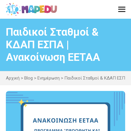
Μετάβαση
σε
περιεχόμενο
Men
Παιδικοί Σταθμοί &
ΚΔΑΠ ΕΣΠΑ |
Ανακοίνωση ΕΕΤΑΑ
Αρχική
>
Blog
>
Ενημέρωση
>
Παιδικοί Σταθμοί & ΚΔΑΠ ΕΣΠΑ 