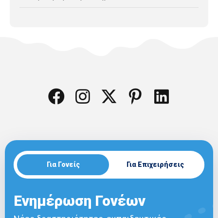
Για Γονείς
Για Επιχειρήσεις
Ενημέρωση Γονέων