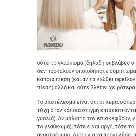
ούτε το γλαύκωμα (δηλαδή οι βλάβες σ
δεν προκαλούν οποιοδήποτε σύμπτωμα. 
κάποια πίεση (και αν τα νιώθει οφείλο
πίεση) αλλά και ούτε βλέπει χειρότερα
Το αποτέλεσμα είναι ότι οι περισσότε
τύχη όταν κάποια στιγμή επισκέπτονται
γυαλιά). Αν μάλιστα τον επισκεφθούν, γ
το γλαύκωμα), τότε είναι αργά, τότε τ
αναστρέψιμο. Διότι για να προκαλέσει