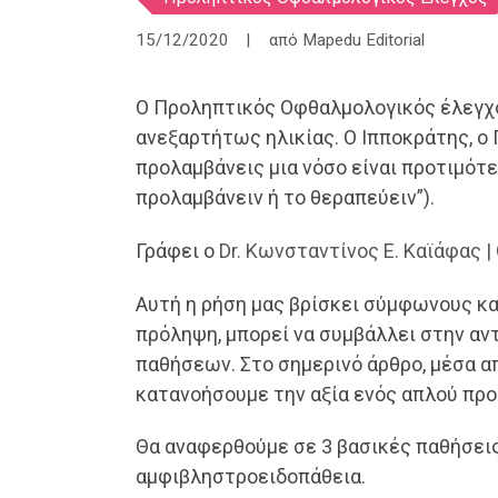
15/12/2020
από
Mapedu Editorial
Ο Προληπτικός Οφθαλμολογικός έλεγχο
ανεξαρτήτως ηλικίας. Ο Ιπποκράτης, ο 
προλαμβάνεις μια νόσο είναι προτιμότε
προλαμβάνειν ή το θεραπεύειν”).
Γράφει ο
Dr. Κωνσταντίνος Ε. Καϊάφας 
Αυτή η ρήση μας βρίσκει σύμφωνους και
πρόληψη, μπορεί να συμβάλλει στην α
παθήσεων. Στο σημερινό άρθρο, μέσα α
κατανοήσουμε την αξία ενός απλού πρ
Θα αναφερθούμε σε 3 βασικές παθήσεις
αμφιβληστροειδοπάθεια.