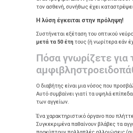
τον ασθενή, συνήθως έχει καταστρέψει 
Η λύση έγκειται στην πρόληψη!
Συστήνεται εξέταση του οπτικού νεύρο
μετά τα 50 έτη
τους (ή νωρίτερα εάν έ
Πόσα γνωρίζετε για 
αμφιβληστροειδοπάθ
Ο διαβήτης είναι μια νόσος που προσβ
Αυτό συμβαίνει γιατί τα υψηλά επίπεδ
των αγγείων.
Ένα χαρακτηριστικό όργανο που πλήττετ
Συγκεκριμένα παθαίνουν βλάβες τα αγγ
προκύπτουν πολλαπλές αλλοιώσεις (αιμ