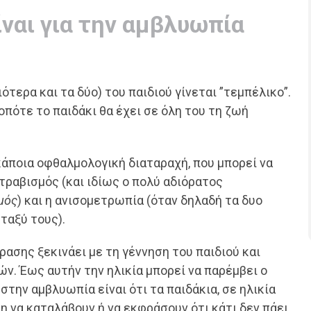
ναι για την αμβλυωπία
ότερα και τα δύο) του παιδιού γίνεται ”τεμπέλικο”.
οπότε το παιδάκι θα έχει σε όλη του τη ζωή
κάποια οφθαλμολογική διαταραχή, που μπορεί να
τραβισμός (και ιδίως ο πολύ αδιόρατος
μός
) και η ανισομετρωπία (όταν δηλαδή τα δυο
ταξύ τους).
ρασης ξεκινάει με τη γέννηση του παιδιού και
ν. Έως αυτήν την ηλικία μπορεί να παρέμβει ο
την αμβλυωπία είναι ότι τα παιδάκια, σε ηλικία
ση να καταλάβουν ή να εκφράσουν ότι κάτι δεν πάει