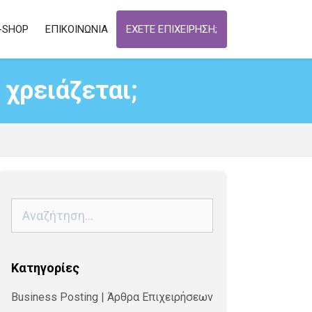
-SHOP
ΕΠΙΚΟΙΝΩΝΙΑ
ΕΧΕΤΕ ΕΠΙΧΕΙΡΗΣΗ;
χρειάζεται;
Αναζήτηση
για:
Kατηγορίες
Business Posting | Άρθρα Επιχειρήσεων