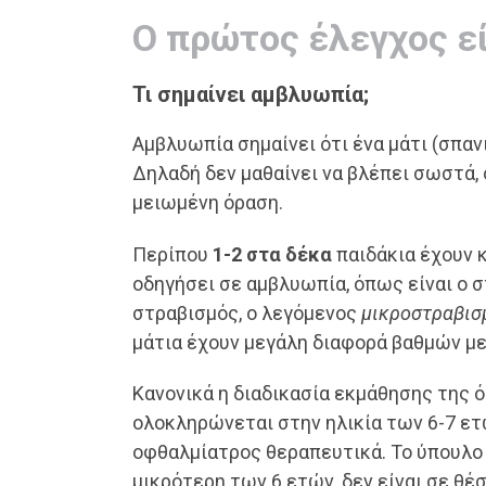
Ο πρώτος έλεγχος εί
Τι σημαίνει αμβλυωπία;
Αμβλυωπία σημαίνει ότι ένα μάτι (σπανι
Δηλαδή δεν μαθαίνει να βλέπει σωστά, 
μειωμένη όραση.
Περίπου
1-2 στα δέκα
παιδάκια έχουν 
οδηγήσει σε αμβλυωπία, όπως είναι ο σ
στραβισμός, ο λεγόμενος
μικροστραβισ
μάτια έχουν μεγάλη διαφορά βαθμών με
Κανονικά η διαδικασία εκμάθησης της ό
ολοκληρώνεται στην ηλικία των 6-7 ετώ
οφθαλμίατρος θεραπευτικά. Το ύπουλο σ
μικρότερη των 6 ετών, δεν είναι σε θέ