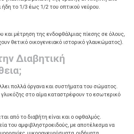
ήδη το 1/3 έως 1/2 του οπτικού νεύρου.
υ και μέτρηση της ενδοφθάλμιας πίεσης σε όλους,
χουν θετικό οικογενειακό ιστορικό γλαυκώματος).
την Διαβητική
εια;
άλλει πολλά όργανα και συστήματα του σώματος.
α γλυκόζης στο αίμα καταστρέφουν το εσωτερικό
αι από το διαβήτη είναι και ο οφθαλμός.
εία του αμφιβληστροειδούς, με αποτέλεσμα να
ορραγίες, μικροανευρύσματα, οιδήματα,