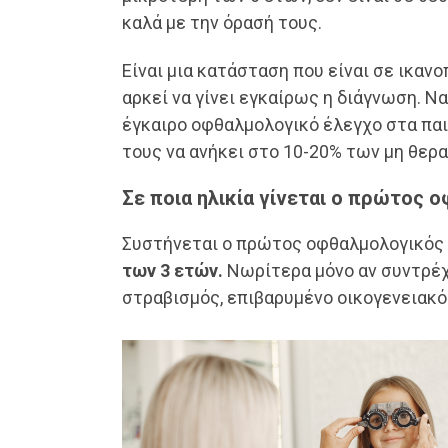
καλά με την όρασή τους.
Είναι μια κατάσταση που είναι σε ικαν
αρκεί να γίνει εγκαίρως η διάγνωση. Ν
έγκαιρο οφθαλμολογικό έλεγχο στα παιδ
τους να ανήκει στο 10-20% των μη θε
Σε ποια ηλικία γίνεται ο πρώτος 
Συστήνεται ο πρώτος οφθαλμολογικός 
των 3 ετών.
Νωρίτερα μόνο αν συντρέχ
στραβισμός, επιβαρυμένο οικογενειακό 