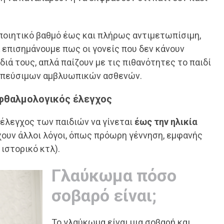
οποιητικό βαθμό έως και πλήρως αντιμετωπίσιμη,
α επισημάνουμε πως οι γονείς που δεν κάνουν
ιά τους, απλά παίζουν με τις πιθανότητες το παιδί
ραπεύσιμων αμβλυωπικών ασθενών.
οφθαλμολογικός έλεγχος
έλεγχος των παιδιών να γίνεται
έως την ηλικία
ουν άλλοι λόγοι, όπως πρόωρη γέννηση, εμφανής
ιστορικό κτλ).
Γλαύκωμα πόσο
σοβαρό είναι;
Το γλαύκωμα είναι μια σοβαρή και