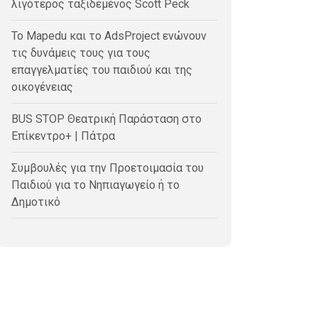
λιγότερος ταξιδεμένος Scott Peck
Το Mapedu και το AdsProject ενώνουν
τις δυνάμεις τους για τους
επαγγελματίες του παιδιού και της
οικογένειας
BUS STOP Θεατρική Παράσταση στο
Επίκεντρο+ | Πάτρα
Συμβουλές για την Προετοιμασία του
Παιδιού για το Νηπιαγωγείο ή το
Δημοτικό