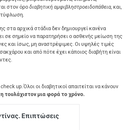
ται στον όρο
διαβητική αμφιβληστροειδοπάθεια,
και,
ν τύφλωση
.
σης στα αρχικά στάδια δεν δημιουργεί κανένα
 σε σημείο να παρατηρήσει ο ασθενής μείωση της
νες και ίσως, μη αναστρέψιμες. Οι υψηλές τιμές
σακχάρου και από πότε έχει κάποιος διαβήτη είναι
ντες.
check up. Όλοι οι διαβητικοί απαιτείται να κάνουν
 τουλάχιστον μια φορά το χρόνο.