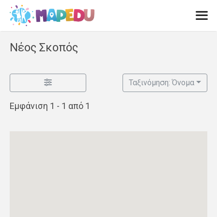
Μετάβαση
σε
περιεχόμενο
Men
Νέος Σκοπός
Ταξινόμηση: Όνομα
Εμφάνιση 1 - 1 από 1