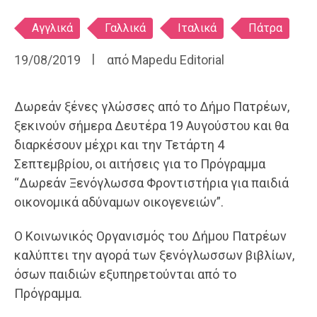
Ετικέτες
Αγγλικά
Γαλλικά
Ιταλικά
Πάτρα
19/08/2019
από
Mapedu Editorial
Δωρεάν ξένες γλώσσες από το Δήμο Πατρέων,
ξεκινούν σήμερα Δευτέρα 19 Αυγούστου και θα
διαρκέσουν μέχρι και την Τετάρτη 4
Σεπτεμβρίου, οι αιτήσεις για το Πρόγραμμα
“Δωρεάν Ξενόγλωσσα Φροντιστήρια για παιδιά
οικονομικά αδύναμων οικογενειών”.
O Κοινωνικός Οργανισμός του Δήμου Πατρέων
καλύπτει την αγορά των ξενόγλωσσων βιβλίων,
όσων παιδιών εξυπηρετούνται από το
Πρόγραμμα.