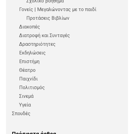
Σχολικό βοήθημα
Γονείς | Μεγαλώνοντας με το παιδί
Προτάσεις Βιβλίων
Διακοπές
Διατροφή και Συνταγές
Δραστηριότητες
Εκδηλώσεις
Επιστήμη
Θέατρο
Παιχνίδι
Πολιτισμός
Σινεμά
Υγεία
Σπουδές
Πρόσφατα άρθρα