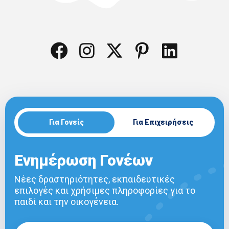
Για Γονείς
Για Επιχειρήσεις
Ενημέρωση Γονέων
Νέες δραστηριότητες, εκπαιδευτικές
επιλογές και χρήσιμες πληροφορίες για το
παιδί και την οικογένεια.