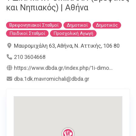
και Νηπιακός) | Αθήνα
Βρεφονηπιακοί Σταθμοί
Δημοτικοί
Δημοτικός
Παιδικοί Σταθμοί
Προσχολική Αγωγή
Μαυρομιχάλη 63, Αθήνα, Ν. Αττικής, 106 80
210 3604668
https://www.dbda.gr/index.php/1i-dimo...
dba.1dk.mavromichali@dbda.gr