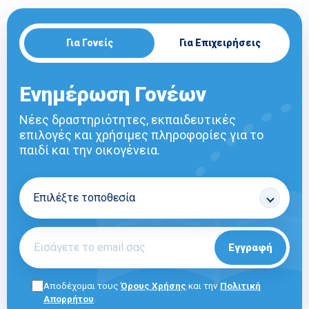
Για Γονείς
Για Επιχειρήσεις
Ενημέρωση Γονέων
Νέες δραστηριότητες, εκπαιδευτικές
επιλογές και χρήσιμες πληροφορίες για το
παιδί και την οικογένεια.
Εγγραφή
Αποδέχομαι τους
Όρους Χρήσης
και την
Πολιτική
Απορρήτου
.