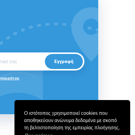
Εγγραφή
Απορρήτου
.
Ο ιστότοπος χρησιμοποιεί cookies που
αποθηκεύουν ανώνυμα δεδομένα με σκοπό
τη βελτιστοποίηση της εμπειρίας πλοήγησης.