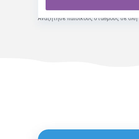
δραστηριότητες.
Αναζήτησε παιδικούς σταθμούς σε όλη