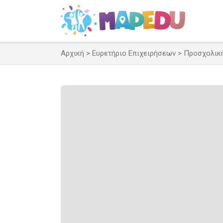
Μετάβαση
σε
περιεχόμενο
Αρχική
>
Ευρετήριο Επιχειρήσεων
>
Προσχολικ