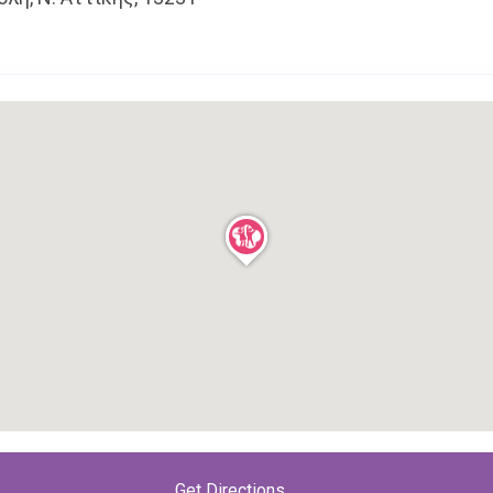
ς
u.gr
βρίσκεις πληροφορίες για όλες τις σχολικές μονά
Get Directions