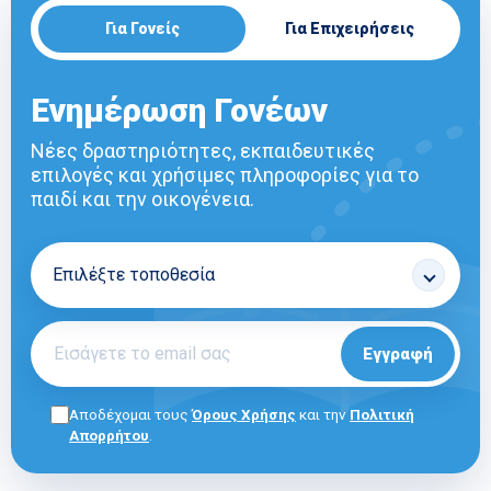
Για Γονείς
Για Επιχειρήσεις
Ενημέρωση Γονέων
Νέες δραστηριότητες, εκπαιδευτικές
επιλογές και χρήσιμες πληροφορίες για το
παιδί και την οικογένεια.
Εγγραφή
Αποδέχομαι τους
Όρους Χρήσης
και την
Πολιτική
Απορρήτου
.