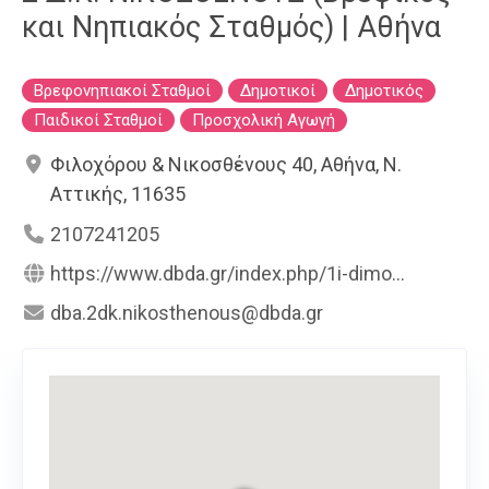
και Νηπιακός Σταθμός) | Αθήνα
Βρεφονηπιακοί Σταθμοί
Δημοτικοί
Δημοτικός
Παιδικοί Σταθμοί
Προσχολική Αγωγή
Φιλοχόρου & Νικοσθένους 40, Αθήνα, Ν.
Αττικής, 11635
2107241205
https://www.dbda.gr/index.php/1i-dimo...
dba.2dk.nikosthenous@dbda.gr