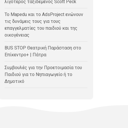
λιγότερος ταξιδεμένος Scott Peck
Το Mapedu και το AdsProject ενώνουν
τις δυνάμεις τους για τους
επαγγελματίες του παιδιού και της
οικογένειας
BUS STOP Θεατρική Παράσταση στο
Επίκεντρο+ | Πάτρα
Συμβουλές για την Προετοιμασία του
Παιδιού για το Νηπιαγωγείο ή το
Δημοτικό