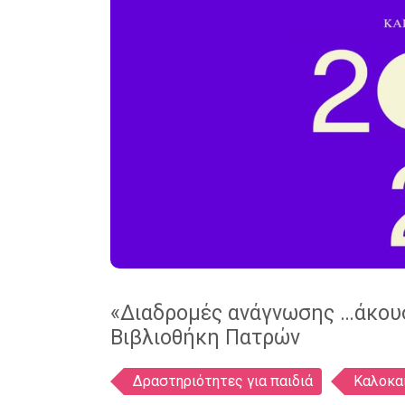
«Διαδρομές ανάγνωσης …άκουσε
Βιβλιοθήκη Πατρών
Ετικέτες
Δραστηριότητες για παιδιά
Καλοκαί