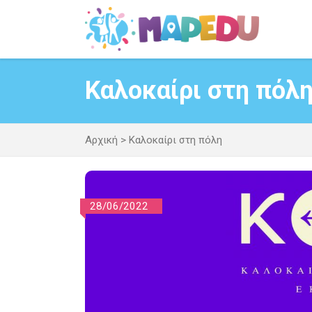
Μετάβαση
σε
περιεχόμενο
Καλοκαίρι στη πόλ
Αρχική
>
Καλοκαίρι στη πόλη
28/06/2022