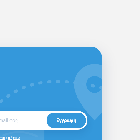
Εγγραφή
Απορρήτου
.