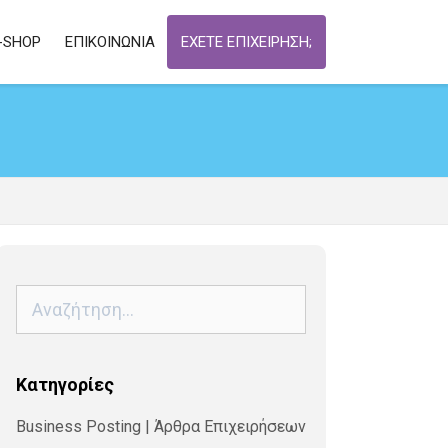
-SHOP
ΕΠΙΚΟΙΝΩΝΙΑ
ΕΧΕΤΕ ΕΠΙΧΕΙΡΗΣΗ;
Αναζήτηση
για:
Kατηγορίες
Business Posting | Άρθρα Επιχειρήσεων