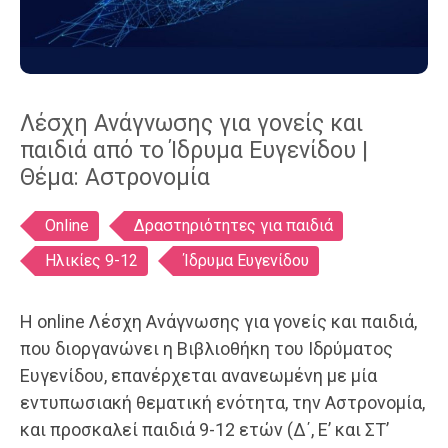
Λέσχη Ανάγνωσης για γονείς και
παιδιά από το Ίδρυμα Ευγενίδου |
Θέμα: Αστρονομία
Ετικέτες
Online
Δραστηριότητες για παιδιά
Ηλικίες 9-12
Ίδρυμα Ευγενίδου
Η online Λέσχη Ανάγνωσης για γονείς και παιδιά,
που διοργανώνει η Βιβλιοθήκη του Ιδρύματος
Ευγενίδου, επανέρχεται ανανεωμένη με μία
εντυπωσιακή θεματική ενότητα, την Αστρονομία,
και προσκαλεί παιδιά 9-12 ετών (Δ΄, Ε’ και ΣΤ’