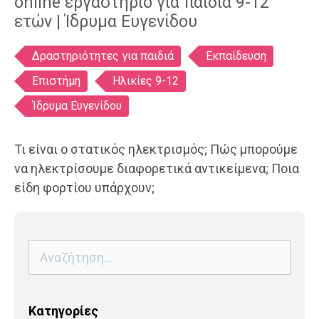
online εργαστήριο για παιδιά 9-12
ετών | Ίδρυμα Ευγενίδου
Ετικέτες
Δραστηριότητες για παιδιά
Εκπαίδευση
Επιστήμη
Ηλικίες 9-12
Ίδρυμα Ευγενίδου
Τι είναι ο στατικός ηλεκτρισμός; Πώς μπορούμε
να ηλεκτρίσουμε διαφορετικά αντικείμενα; Ποια
είδη φορτίου υπάρχουν;
Αναζήτηση
για:
Kατηγορίες