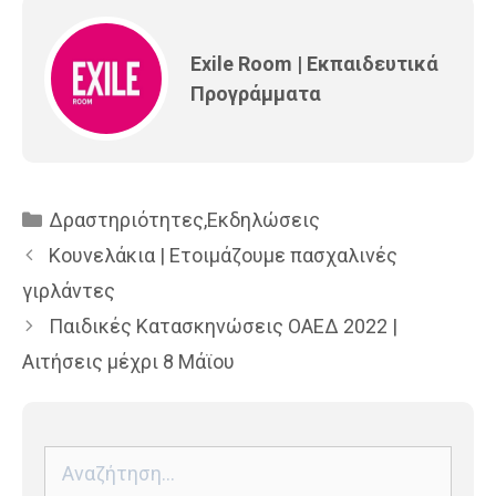
Exile Room | Εκπαιδευτικά
Προγράμματα
Κατηγορίες
Δραστηριότητες
,
Εκδηλώσεις
Κουνελάκια | Ετοιμάζουμε πασχαλινές
γιρλάντες
Παιδικές Κατασκηνώσεις ΟΑΕΔ 2022 |
Αιτήσεις μέχρι 8 Μάϊου
Αναζήτηση
για: