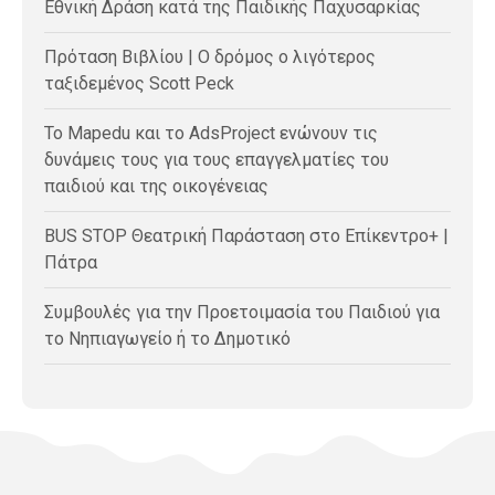
Εθνική Δράση κατά της Παιδικής Παχυσαρκίας
Πρόταση Βιβλίου | Ο δρόμος ο λιγότερος
ταξιδεμένος Scott Peck
Το Mapedu και το AdsProject ενώνουν τις
δυνάμεις τους για τους επαγγελματίες του
παιδιού και της οικογένειας
BUS STOP Θεατρική Παράσταση στο Επίκεντρο+ |
Πάτρα
Συμβουλές για την Προετοιμασία του Παιδιού για
το Νηπιαγωγείο ή το Δημοτικό