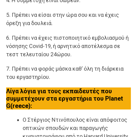
4. Η συμμετοχή είναι δωρεάν.
5. Πρέπει να είσαι στην ώρα σου και να έχεις
όρεξη για δουλειά.
6. Πρέπει να έχεις πιστοποιητικό εμβολιασμού ή
νόσησης Covid-19, ή αρνητικό αποτέλεσμα σε
τεστ τελευταίου 24ώρου.
7. Πρέπει να φοράς μάσκα καθ’ όλη τη διάρκεια
του εργαστηρίου.
Λίγα λόγια για τους εκπαιδευτές που
συμμετέχουν στα εργαστήρια του Planet
G(reece):
Ο Στέργιος Ντινόπουλος είναι απόφοιτος
οπτικών σπουδών και παραγωγής
κινηματογράφου από το Harvard University.