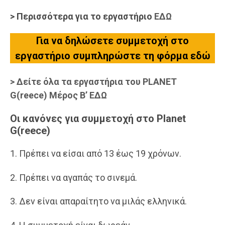
> Περισσότερα για το εργαστήριο
ΕΔΩ
Για να δηλώσετε συμμετοχή στο
εργαστήριο συμπληρώστε τη φόρμα εδώ
> Δείτε όλα τα εργαστήρια του PLANET
G(reece) Μέρος Β’ ΕΔΩ
Οι κανόνες για συμμετοχή στο Planet
G(reece)
1. Πρέπει να είσαι από 13 έως 19 χρόνων.
2. Πρέπει να αγαπάς το σινεμά.
3. Δεν είναι απαραίτητο να μιλάς ελληνικά.