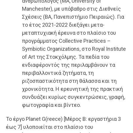
ανθρωπολόγος (MA, University of
Manchester), με υπόβαθρο στις Διεθνείς
Σχέσεις (ΒΑ, Πανεπιστήμιο Πειραιώς). Για
το έτος 2021-2022 διεξάγει μετα-
μεταπτυχιακή έρευνα στο πλαίσιο του
προγράμματος Collective Practices –
Symbiotic Organizations, στο Royal Institute
of Art της Στοκχόλμης. Τα πεδία του
ενδιαφέροντός της περιλαμβάνουν τα
περιβαλλοντικά ζητήματα, τη
ριζοσπαστικότητα στη θάλασσα και τη
χρονικότητα. H ερευνητική της πρακτική
συνδυάζει κυρίως συγκεντρώσεις, γραφή,
φωτογραφία και βίντεο.
Το έργο Planet G(reece) [Μέρος Β: εργαστήρια 3
έως 7] υλοποιείται στο πλαίσιο του