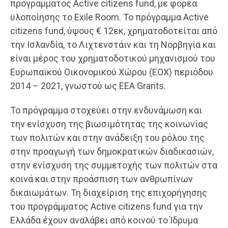
προγράμματος Active citizens fund, με φορέα
υλοποίησης το Exile Room. Το πρόγραμμα Active
citizens fund, ύψους € 12εκ, χρηματοδοτείται από
την Ισλανδία, το Λιχτενστάιν και τη Νορβηγία και
είναι μέρος του χρηματοδοτικού μηχανισμού του
Ευρωπαϊκού Οικονομικού Χώρου (ΕΟΧ) περιόδου
2014 – 2021, γνωστού ως EEA Grants.
Το πρόγραμμα στοχεύει στην ενδυνάμωση και
την ενίσχυση της βιωσιμότητας της κοινωνίας
των πολιτών και στην ανάδειξη του ρόλου της
στην προαγωγή των δημοκρατικών διαδικασιών,
στην ενίσχυση της συμμετοχής των πολιτών στα
κοινά και στην προάσπιση των ανθρωπίνων
δικαιωμάτων. Τη διαχείριση της επιχορήγησης
του προγράμματος Active citizens fund για την
Ελλάδα έχουν αναλάβει από κοινού το Ίδρυμα