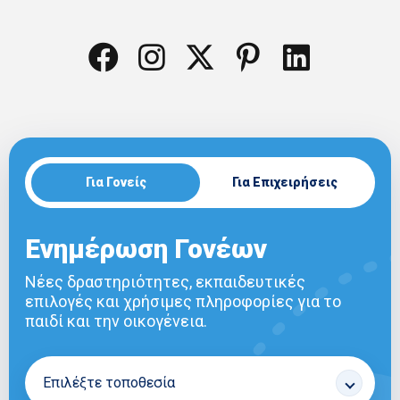
Για Γονείς
Για Επιχειρήσεις
Ενημέρωση Γονέων
Νέες δραστηριότητες, εκπαιδευτικές
επιλογές και χρήσιμες πληροφορίες για το
παιδί και την οικογένεια.