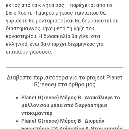
εκτός από τα κινητά σας – παρέχεται από το
Exile Room. Η μικρού μήκους ταινία που θα
γυρίσετε θα μονταριστεί και θα δημοσιευτεί σε
διάστημα ενός μήνα μετά τη λήξη του
εργαστηρίου. Η διδασκαλία θα γίνει στα
ελληνικά, ενώ θα υπάρχει διερμηνέας για
επιπλέον γλώσσες.
Διαβάστε περισσότερα για το project Planet
G(reece) στα άρθρα μας
Planet G(reece) Μέρος Β | Ανακάλυψε το
μέλλον σου μέσα από 5 εργαστήρια
ντοκιμαντέρ
Planet G(reece) Μέρος Β | Δωρεάν
Εργαστήριο #3: Animation & Ντοκιμαντέρ