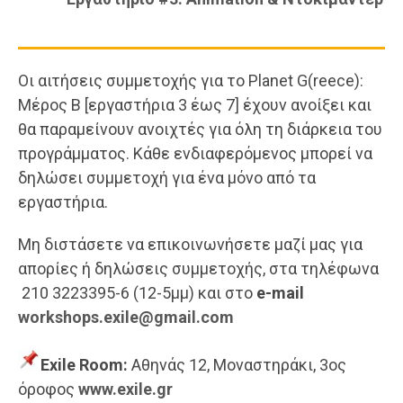
Οι αιτήσεις συμμετοχής για το Planet G(reece):
Μέρος Β [εργαστήρια 3 έως 7] έχουν ανοίξει και
θα παραμείνουν ανοιχτές για όλη τη διάρκεια του
προγράμματος. Κάθε ενδιαφερόμενος μπορεί να
δηλώσει συμμετοχή για ένα μόνο από τα
εργαστήρια.
Μη διστάσετε να επικοινωνήσετε μαζί μας για
απορίες ή δηλώσεις συμμετοχής, στα τηλέφωνα
210 3223395-6 (12-5μμ) και στο
e-mail
workshops.exile@gmail.com
Exile Room:
Αθηνάς 12, Μοναστηράκι, 3ος
όροφος
www.exile.gr