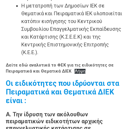
Η μετατροπή των Δημοσίων ΙΕΚ σε
Θεματικά και Πειραματικά ΙΕΚ υλοποιείται
κατόπιν εισήγησης του Κεντρικού
Συμβουλίου Επαγγελματικής Εκπαίδευσης
και Κατάρτισης (Κ.Σ.Ε.Ε.Κ) και της
Κεντρικής Επιστημονικής Επιτροπής
(Κ.Ε.Ε.).
Δείτε εδώ αναλυτικά το ΦΕΚ για τις ειδικότητες σε
Πειραματικά και Θεματικά ΔΙΕΚ
Λήψη
Οι ειδικότητες που ιδρύονται στα
Πειραματικά και Θεματικά ΔΙΕΚ
είναι :
Α.
Την ίδρυση των ακόλουθων
πειραματικών ειδικοτήτων αρχικής
επαγγελματικής κατάρτισης σε