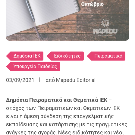
Ετικέτες
Δημόσια ΙΕΚ
Ειδικότητες
Πειραματικά
Υπουργείο Παιδείας
03/09/2021
από
Mapedu Editorial
Δημόσια Πειραματικά και Θεματικά ΙΕΚ
–
στόχος των Πειραματικών και Θεματικών ΙΕΚ
είναι η άμεση σύνδεση της επαγγελματικής
εκπαίδευσης και κατάρτισης με τις πραγματικές
ανάγκες της αγοράς. Νέες ειδικότητες και νέοι