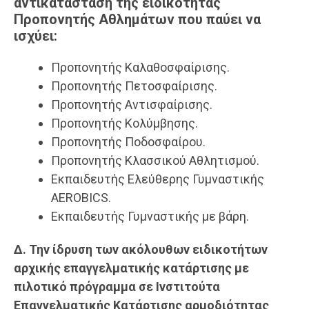
αντικατάσταση της ειδικότητας
Προπονητής Αθλημάτων που παύει να
ισχύει:
Προπονητής Καλαθοσφαίρισης.
Προπονητής Πετοσφαίρισης.
Προπονητής Αντισφαίρισης.
Προπονητής Κολύμβησης.
Προπονητής Ποδοσφαίρου.
Προπονητής Κλασσικού Αθλητισμού.
Εκπαιδευτής Ελεύθερης Γυμναστικής
AEROBICS.
Εκπαιδευτής Γυμναστικής με βάρη.
Δ. Την ίδρυση των ακόλουθων ειδικοτήτων
αρχικής επαγγελματικής κατάρτισης με
πιλοτικό πρόγραμμα σε Ινστιτούτα
Επαγγελματικής Κατάρτισης αρμοδιότητας