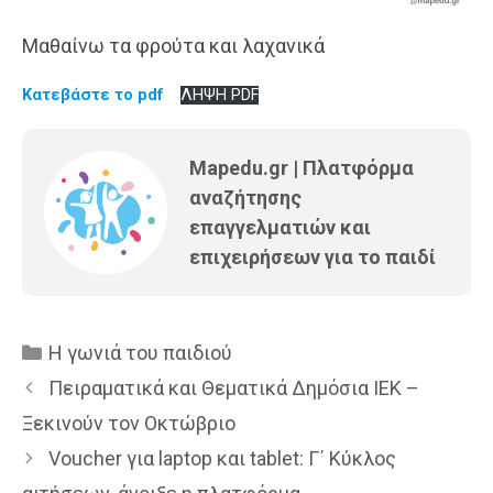
Μαθαίνω τα φρούτα και λαχανικά
Κατεβάστε το pdf
ΛΗΨΗ PDF
Mapedu.gr | Πλατφόρμα
αναζήτησης
επαγγελματιών και
επιχειρήσεων για το παιδί
Κατηγορίες
Η γωνιά του παιδιού
Πειραματικά και Θεματικά Δημόσια ΙΕΚ –
Ξεκινούν τον Οκτώβριο
Voucher για laptop και tablet: Γ΄ Κύκλος