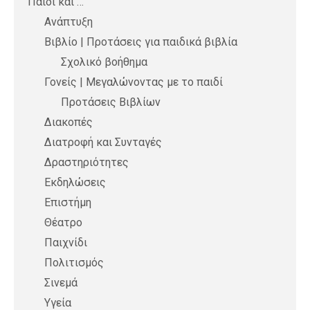
Παιδί και …
Ανάπτυξη
Βιβλίο | Προτάσεις για παιδικά βιβλία
Σχολικό βοήθημα
Γονείς | Μεγαλώνοντας με το παιδί
Προτάσεις Βιβλίων
Διακοπές
Διατροφή και Συνταγές
Δραστηριότητες
Εκδηλώσεις
Επιστήμη
Θέατρο
Παιχνίδι
Πολιτισμός
Σινεμά
Υγεία