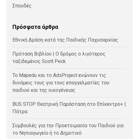
Σπουδές
Πρόσφατα άρθρα
Εθνική Δράση κατά της Παιδικής Παχυσαρκίας
Πρόταση Βιβλίου | Ο δρόμος ο λιγότερος
ταξιδεμένος Scott Peck
Το Mapedu και το AdsProject ενώνουν τις
δυνάμεις τους για τους επαγγελματίες του
παιδιού και της οικογένειας
BUS STOP Θεατρική Παράσταση στο Επίκεντρο+ |
Πάτρα
Συμβουλές για την Προετοιμασία του Παιδιού για
το Νηπιαγωγείο ή το Δημοτικό