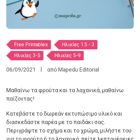
Ετικέτες
Free Printables
Ηλικίες 1.5 - 3
Ηλικίες 3-5
Ηλικίες 5-9
06/09/2021
από
Mapedu Editorial
Μαθαίνω τα φρούτα και τα λαχανικά, μαθαίνω
παίζοντας!
Κατεβάστε το δωρεάν εκτυπώσιμο υλικό και
διασκεδάστε παρέα με το παιδάκι σας.
Περιγράψτε το σχήμα και το χρώμα, μιλήστε του
για το φρούτο ή το λαχανικό, πείτε λεπτομέρειες