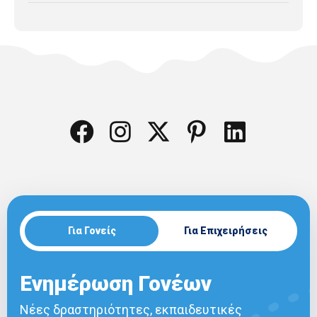
Για Γονείς
Για Επιχειρήσεις
Ενημέρωση Γονέων
Νέες δραστηριότητες, εκπαιδευτικές