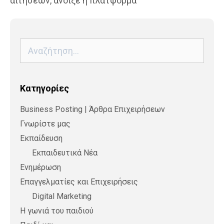
αιτήσεων, άνοιξε η πλατφόρμα
Αναζήτηση
για:
Kατηγορίες
Business Posting | Άρθρα Επιχειρήσεων
Γνωρίστε μας
Εκπαίδευση
Εκπαιδευτικά Νέα
Ενημέρωση
Επαγγελματίες και Επιχειρήσεις
Digital Marketing
Η γωνιά του παιδιού