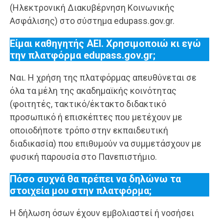
(Ηλεκτρονική Διακυβέρνηση Κοινωνικής
Ασφάλισης) στο σύστημα edupass.gov.gr.
Είμαι καθηγητής ΑΕΙ. Χρησιμοποιώ κι εγώ
την πλατφόρμα
edupass
.
gov
.
gr
;
Ναι. Η χρήση της πλατφόρμας απευθύνεται σε
όλα τα μέλη της ακαδημαϊκής κοινότητας
(φοιτητές, τακτικό/έκτακτο διδακτικό
προσωπικό ή επισκέπτες που μετέχουν με
οποιοδήποτε τρόπο στην εκπαιδευτική
διαδικασία) που επιθυμούν να συμμετάσχουν με
φυσική παρουσία στο Πανεπιστήμιο.
Πόσο συχνά θα πρέπει να δηλώνω τα
στοιχεία μου στην πλατφόρμα;
Η δήλωση όσων έχουν εμβολιαστεί ή νοσήσει