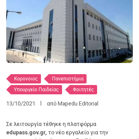
Ετικέτες
Κορονοιος
Πανεπιστήμια
Υπουργείο Παιδείας
Φοιτητές
13/10/2021
από
Mapedu Editorial
Σε λειτουργία τέθηκε η πλατφόρμα
edupass.gov.gr,
το νέο εργαλείο για την