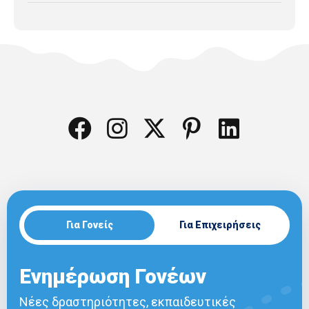
Για Γονείς
Για Επιχειρήσεις
Ενημέρωση Γονέων
Νέες δραστηριότητες, εκπαιδευτικές