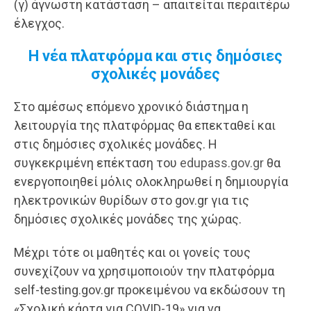
(γ) άγνωστη κατάσταση – απαιτείται περαιτέρω
έλεγχος.
Η νέα πλατφόρμα και στις δημόσιες
σχολικές μονάδες
Στο αμέσως επόμενο χρονικό διάστημα η
λειτουργία της πλατφόρμας θα επεκταθεί και
στις δημόσιες σχολικές μονάδες. Η
συγκεκριμένη επέκταση του
edupass.gov.gr
θα
ενεργοποιηθεί μόλις ολοκληρωθεί η δημιουργία
ηλεκτρονικών θυρίδων στο gov.gr για τις
δημόσιες σχολικές μονάδες της χώρας.
Μέχρι τότε οι μαθητές και οι γονείς τους
συνεχίζουν να χρησιμοποιούν την πλατφόρμα
self-testing.gov.gr προκειμένου να εκδώσουν τη
«Σχολική κάρτα για COVID-19» για να