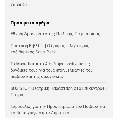
Σπουδές
Πρόσφατα άρθρα
Εθνική Δράση κατά της Παιδικής Παχυσαρκίας
Πρόταση Βιβλίου | Ο δρόμος ο λιγότερος
ταξιδεμένος Scott Peck
Το Mapedu και το AdsProject ενώνουν τις
δυνάμεις τους για τους επαγγελματίες του
παιδιού και της οικογένειας
BUS STOP Θεατρική Παράσταση στο Επίκεντρο+ |
Πάτρα
Συμβουλές για την Προετοιμασία του Παιδιού για
το Νηπιαγωγείο ή το Δημοτικό