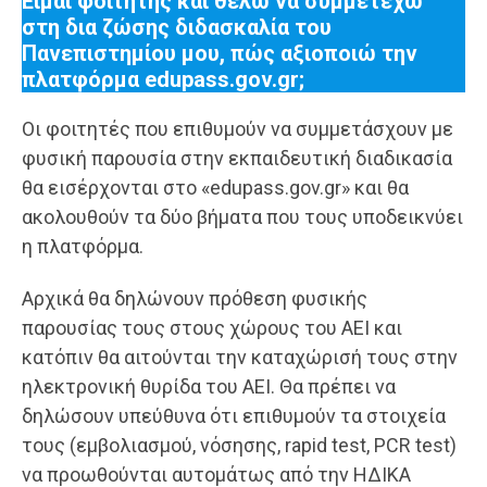
Είμαι φοιτητής και θέλω να συμμετέχω
στη δια ζώσης διδασκαλία του
Πανεπιστημίου μου, πώς αξιοποιώ την
πλατφόρμα
edupass
.
gov
.
gr
;
Οι φοιτητές που επιθυμούν να συμμετάσχουν με
φυσική παρουσία στην εκπαιδευτική διαδικασία
θα εισέρχονται στο «edupass.gov.gr» και θα
ακολουθούν τα δύο βήματα που τους υποδεικνύει
η πλατφόρμα.
Αρχικά θα δηλώνουν πρόθεση φυσικής
παρουσίας τους στους χώρους του ΑΕΙ και
κατόπιν θα αιτούνται την καταχώρισή τους στην
ηλεκτρονική θυρίδα του ΑΕΙ. Θα πρέπει να
δηλώσουν υπεύθυνα ότι επιθυμούν τα στοιχεία
τους (εμβολιασμού, νόσησης, rapid test, PCR test)
να προωθούνται αυτομάτως από την ΗΔΙΚΑ