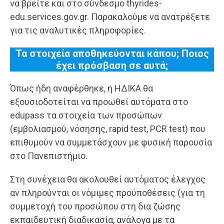
να βρείτε και στο σύνδεσμο thyrides-
edu.services.gov.gr. Παρακαλούμε να ανατρέξετε
για τις αναλυτικές πληροφορίες.
Τα στοιχεία αποθηκεύονται κάπου; Ποιος
έχει πρόσβαση σε αυτά;
Όπως ήδη αναφέρθηκε, η ΗΔΙΚΑ θα
εξουσιοδοτείται να προωθεί αυτόματα στο
edupass τα στοιχεία των προσώπων
(εμβολιασμού, νόσησης, rapid test, PCR test) που
επιθυμούν να συμμετάσχουν με φυσική παρουσία
στο Πανεπιστήμιο.
Στη συνέχεια θα ακολουθεί αυτόματος έλεγχος
αν πληρούνται οι νόμιμες προϋποθέσεις (για τη
συμμετοχή του προσώπου στη δια ζώσης
εκπαιδευτική διαδικασία, ανάλογα με τα