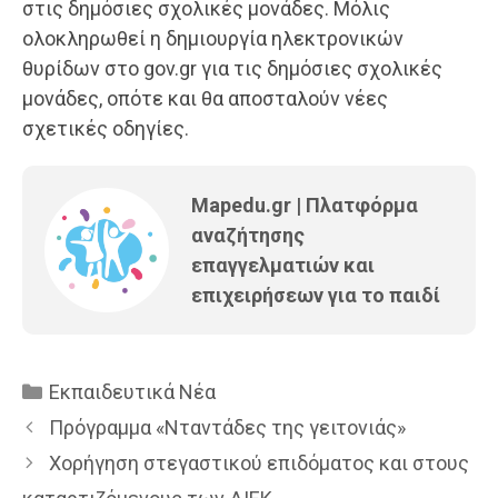
στις δημόσιες σχολικές μονάδες. Μόλις
ολοκληρωθεί η δημιουργία ηλεκτρονικών
θυρίδων στο gov.gr για τις δημόσιες σχολικές
μονάδες, οπότε και θα αποσταλούν νέες
σχετικές οδηγίες.
Mapedu.gr | Πλατφόρμα
αναζήτησης
επαγγελματιών και
επιχειρήσεων για το παιδί
Κατηγορίες
Εκπαιδευτικά Νέα
Πρόγραμμα «Νταντάδες της γειτονιάς»
Χορήγηση στεγαστικού επιδόματος και στους