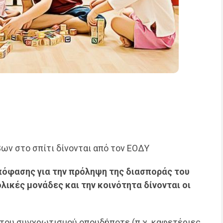
βων στο σπίτι δίνονται από τον ΕΟΔΥ
πόφασης για την πρόληψη της διασποράς του
λικές μονάδες και την κοινότητα
δίνονται οι
του συγχρωτισμού οπουδήποτε (π.χ. καφετέριες,