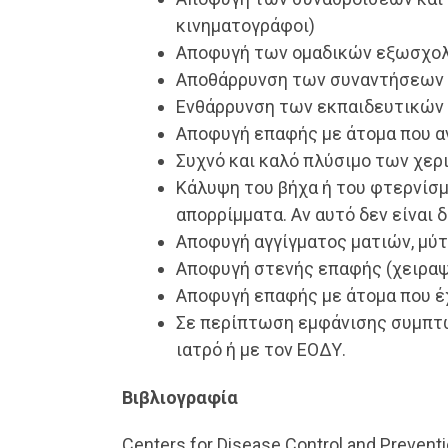
κινηματογράφοι)
Αποφυγή των ομαδικών εξωσχο
Αποθάρρυνση των συναντήσεων σ
Ενθάρρυνση των εκπαιδευτικών 
Αποφυγή επαφής με άτομα που α
Συχνό και καλό πλύσιμο των χερ
Κάλυψη του βήχα ή του φτερνίσμ
απορρίμματα. Αν αυτό δεν είναι 
Αποφυγή αγγίγματος ματιών, μύτ
Αποφυγή στενής επαφής (χειραψί
Αποφυγή επαφής με άτομα που 
Σε περίπτωση εμφάνισης συμπτω
ιατρό ή με τον ΕΟΔΥ.
Βιβλιογραφία
Centers for Disease Control and Prevent