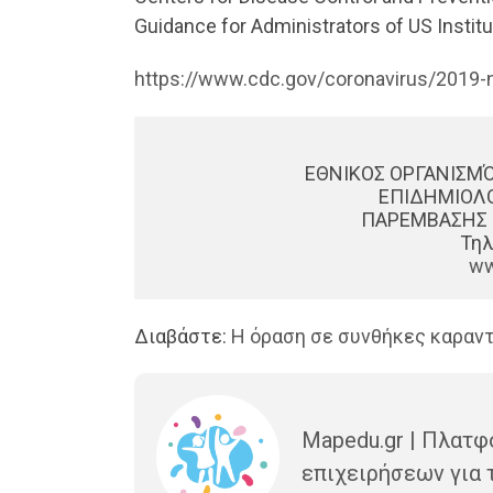
Guidance for Administrators of US Instit
https://www.cdc.gov/coronavirus/2019
 ΕΘΝΙΚΟΣ ΟΡΓΑΝΙΣΜ
ΕΠΙΔΗΜΙΟΛΟ
ΠΑΡΕΜΒΑΣΗΣ 
Τηλ
ww
Διαβάστε:
Η όραση σε συνθήκες καραντ
Mapedu.gr | Πλατφ
επιχειρήσεων για 