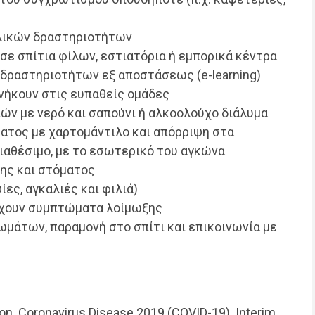
λικών δραστηριοτήτων
ε σπίτια φίλων, εστιατόρια ή εμπορικά κέντρα
δραστηριοτήτων εξ αποστάσεως (e-learning)
νήκουν στις ευπαθείς ομάδες
ιών με νερό και σαπούνι ή αλκοολούχο διάλυμα
ατος με χαρτομάντιλο και απόρριψη στα
διαθέσιμο, με το εσωτερικό του αγκώνα
ης και στόματος
ες, αγκαλιές και φιλιά)
έχουν συμπτώματα λοίμωξης
μάτων, παραμονή στο σπίτι και επικοινωνία με
ion. Coronavirus Disease 2019 (COVID-19). Interim