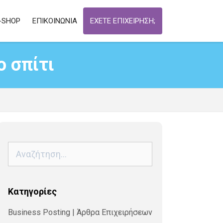
-SHOP
ΕΠΙΚΟΙΝΩΝΙΑ
ΕΧΕΤΕ ΕΠΙΧΕΙΡΗΣΗ;
ο σπίτι
Αναζήτηση
για:
Kατηγορίες
Business Posting | Άρθρα Επιχειρήσεων