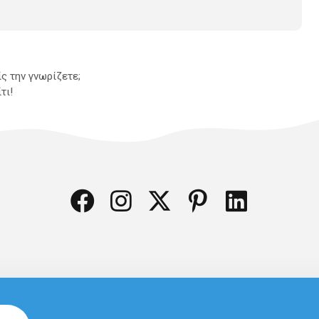
ίς την γνωρίζετε;
τι!