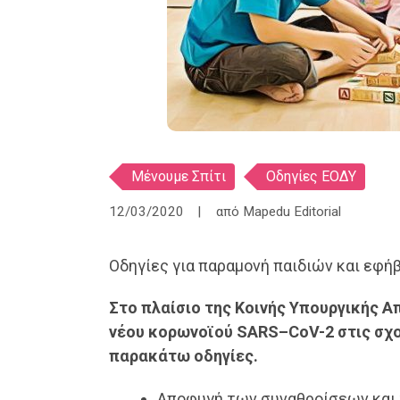
Ετικέτες
Μένουμε Σπίτι
Οδηγίες ΕΟΔΥ
12/03/2020
από
Mapedu Editorial
Οδηγίες για παραμονή παιδιών και εφή
Στο πλαίσιο της Κοινής Υπουργικής Α
νέου κορωνοϊού SARS–CoV-2 στις σχο
παρακάτω οδηγίες.
Αποφυγή των συναθροίσεων και 