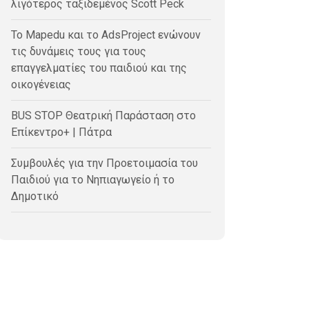
λιγότερος ταξιδεμένος Scott Peck
Το Mapedu και το AdsProject ενώνουν
τις δυνάμεις τους για τους
επαγγελματίες του παιδιού και της
οικογένειας
BUS STOP Θεατρική Παράσταση στο
Επίκεντρο+ | Πάτρα
Συμβουλές για την Προετοιμασία του
Παιδιού για το Νηπιαγωγείο ή το
Δημοτικό