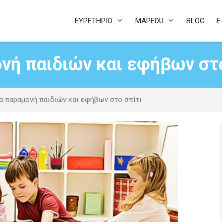
ΕΥΡΕΤΗΡΙΟ
MAPEDU
BLOG
E
νή παιδιών και εφήβων στ
ια παραμονή παιδιών και εφήβων στο σπίτι