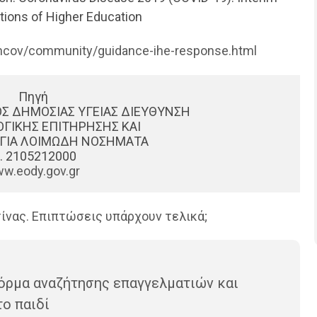
utions of Higher Education
-ncov/community/guidance-ihe-response.html
Πηγή 
ΌΣ ΔΗΜΟΣΙΑΣ ΥΓΕΙΑΣ ΔΙΕΥΘΥΝΣΗ 
ΓΙΚΗΣ ΕΠΙΤΗΡΗΣΗΣ ΚΑΙ 
ΓΙΑ ΛΟΙΜΩΔΗ ΝΟΣΗΜΑΤΑ  
. 2105212000    
w.eody.gov.gr
ίνας. Επιπτώσεις υπάρχουν τελικά;
όρμα αναζήτησης επαγγελματιών και
το παιδί