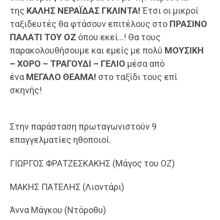
της
ΚΑΛΗΣ ΝΕΡΑΪΔΑΣ ΓΚΛΙΝΤΑ!
Έτσι οι μικροί
ταξιδευτές θα φτάσουν επιτέλους στο
ΠΡΑΣΙΝΟ
ΠΑΛΑΤΙ ΤΟΥ ΟΖ
όπου εκεί…! Θα τους
παρακολουθήσουμε και εμείς με πολύ
ΜΟΥΣΙΚΗ
– ΧΟΡΟ – ΤΡΑΓΟΥΔΙ – ΓΕΛΙΟ
μέσα από
ένα
ΜΕΓΑΛΟ ΘΕΑΜΑ!
στο ταξίδι τους επί
σκηνής!
Στην παράσταση πρωταγωνιστούν 9
επαγγελματίες ηθοποιοί.
ΓΙΩΡΓΟΣ ΦΡΑΤΖΕΣΚΑΚΗΣ (Μάγος του ΟΖ)
ΜΑΚΗΣ ΠΑΤΕΛΗΣ (Λιοντάρι)
Άννα Μάγκου (Ντόροθυ)