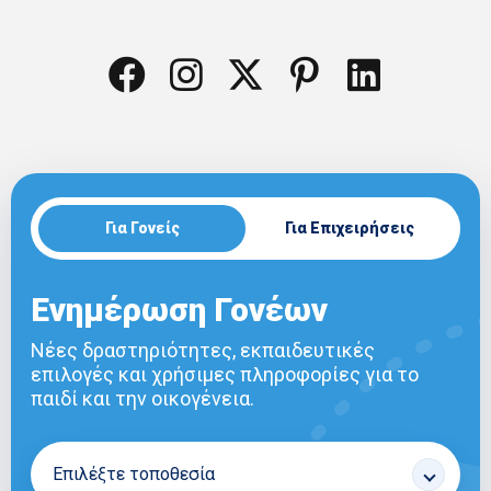
Για Γονείς
Για Επιχειρήσεις
Ενημέρωση Γονέων
Νέες δραστηριότητες, εκπαιδευτικές
επιλογές και χρήσιμες πληροφορίες για το
παιδί και την οικογένεια.