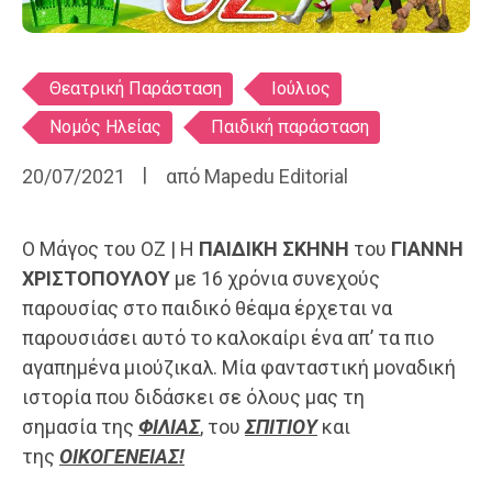
Ετικέτες
Θεατρική Παράσταση
Ιούλιος
Νομός Ηλείας
Παιδική παράσταση
20/07/2021
από
Mapedu Editorial
Ο Μάγος του ΟΖ | Η
ΠΑΙΔΙΚΗ ΣΚΗΝΗ
του
ΓΙΑΝΝΗ
ΧΡΙΣΤΟΠΟΥΛΟΥ
με 16 χρόνια συνεχούς
παρουσίας στο παιδικό θέαμα έρχεται να
παρουσιάσει αυτό το καλοκαίρι ένα απ’ τα πιο
αγαπημένα μιούζικαλ. Μία φανταστική μοναδική
ιστορία που διδάσκει σε όλους μας τη
σημασία της
ΦΙΛΙΑΣ
, του
ΣΠΙΤΙΟΥ
και
της
ΟΙΚΟΓΕΝΕΙΑΣ!