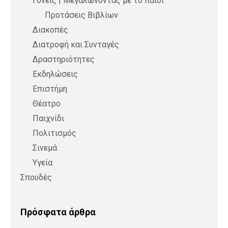
Γονείς | Μεγαλώνοντας με το παιδί
Προτάσεις Βιβλίων
Διακοπές
Διατροφή και Συνταγές
Δραστηριότητες
Εκδηλώσεις
Επιστήμη
Θέατρο
Παιχνίδι
Πολιτισμός
Σινεμά
Υγεία
Σπουδές
Πρόσφατα άρθρα