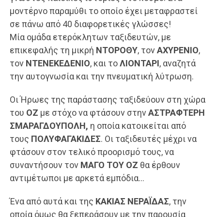
μοντέρνο παραμύθι το οποίο έχει μεταφραστεί
σε πάνω από 40 διαφορετικές γλώσσες!
Μία ομάδα ετερόκλητων ταξιδευτών, με
επικεφαλής τη μικρή
ΝΤΟΡΟΘΥ
, τον
ΑΧΥΡΕΝΙΟ
,
τον
ΝΤΕΝΕΚΕΔΕΝΙΟ
, και το
ΛΙΟΝΤΑΡΙ
, αναζητά
την αυτογνωσία και την πνευματική λύτρωση.
Οι Ήρωες της παράστασης ταξιδεύουν στη χώρα
του
ΟΖ
με στόχο να φτάσουν στην
ΑΣΤΡΑΦΤΕΡΗ
ΣΜΑΡΑΓΔΟΥΠΟΛΗ,
η οποία κατοικείται από
τους
ΠΟΛΥΦΑΓΑΚΙΔΕΣ
. Οι ταξιδευτές μέχρι να
φτάσουν στον τελικό προορισμό τους, να
συναντήσουν τον
ΜΑΓΟ ΤΟΥ ΟΖ
θα έρθουν
αντιμέτωποι με αρκετά εμπόδια…
Ένα από αυτά και της
ΚΑΚΙΑΣ ΝΕΡΑΪΔΑΣ
, την
οποία όμως θα ξεπεράσουν με την παρουσία