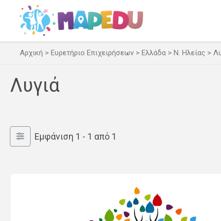
Μετάβαση
σε
περιεχόμενο
Αρχική
>
Ευρετήριο Επιχειρήσεων
>
Ελλάδα
>
Ν. Ηλείας
>
Λυ
Λυγιά
Εμφάνιση 1 - 1 από 1