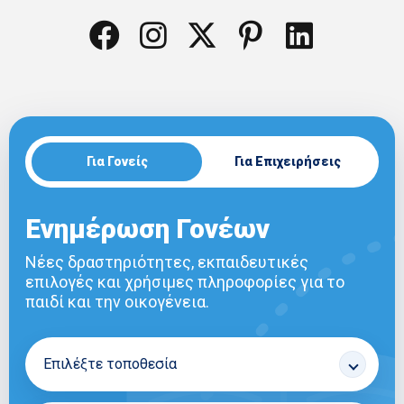
Για Γονείς
Για Επιχειρήσεις
Ενημέρωση Γονέων
Νέες δραστηριότητες, εκπαιδευτικές
επιλογές και χρήσιμες πληροφορίες για το
παιδί και την οικογένεια.