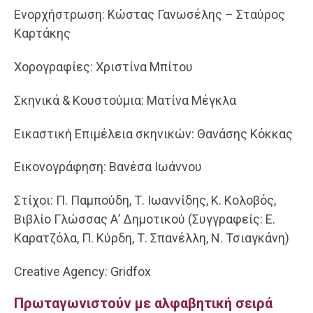
Ενορχήστρωση: Κώστας Γανωσέλης – Σταύρος
Καρτάκης
Χορογραφίες: Χριστίνα Μπίτου
Σκηνικά & Κουστούμια: Ματίνα Μέγκλα
Εικαστική Επιμέλεια σκηνικών: Θανάσης Κόκκας
Εικονογράφηση: Βανέσα Ιωάννου
Στίχοι: Π. Παμπούδη, Τ. Ιωαννίδης, Κ. Κολοβός,
Βιβλίο Γλώσσας Α’ Δημοτικού (Συγγραφείς: Ε.
Καρατζόλα, Π. Κύρδη, Τ. Σπανέλλη, Ν. Τσιαγκάνη)
Creative Agency: Gridfox
Πρωταγωνιστούν με αλφαβητική σειρά