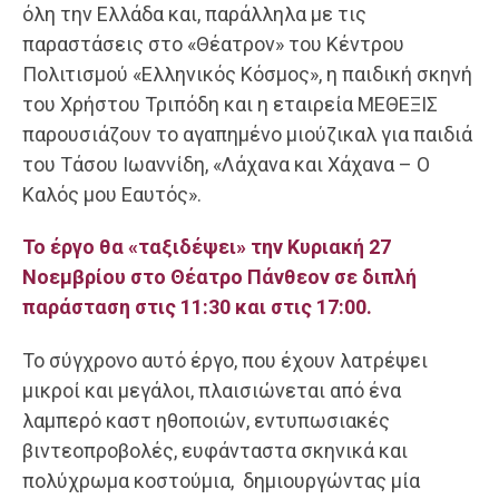
όλη την Ελλάδα και, παράλληλα με τις
παραστάσεις στο «Θέατρον» του Κέντρου
Πολιτισμού «Ελληνικός Κόσμος», η παιδική σκηνή
του Χρήστου Τριπόδη και η εταιρεία ΜΕΘΕΞΙΣ
παρουσιάζουν το αγαπημένο μιούζικαλ για παιδιά
του Τάσου Ιωαννίδη, «Λάχανα και Χάχανα – Ο
Καλός μου Εαυτός».
Το έργο θα «ταξιδέψει» την Κυριακή 27
Νοεμβρίου στο Θέατρο Πάνθεον σε διπλή
παράσταση στις 11:30 και στις 17:00.
Το σύγχρονο αυτό έργο, που έχουν λατρέψει
μικροί και μεγάλοι, πλαισιώνεται από ένα
λαμπερό καστ ηθοποιών, εντυπωσιακές
βιντεοπροβολές, ευφάνταστα σκηνικά και
πολύχρωμα κοστούμια, δημιουργώντας μία