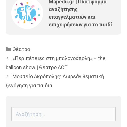
Mapedu.gr | Πλατφόρμα
αναζήτησης
επαγγελματιών και
επιχειρήσεων για το παιδί
Κατηγορίες
Θέατρο
«Περιπέτειες στη μπαλονούπολη» – the
balloon show | Θέατρο ACT
Μουσείο Ακρόπολης: Δωρεάν θεματική
ξενάγηση για παιδιά
Αναζήτηση
για: