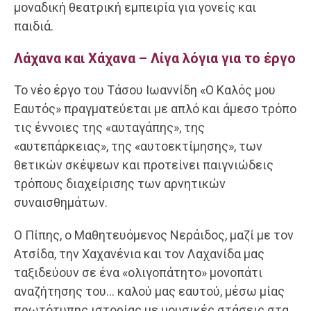
μοναδική θεατρική εμπειρία για γονείς και
παιδιά.
Λάχανα και Χάχανα
– Λίγα λόγια για το έργο
Το νέο έργο του Τάσου Ιωαννίδη «Ο Καλός μου
Εαυτός» πραγματεύεται με απλό και άμεσο τρόπο
τις έννοιες της «αυταγάπης», της
«αυτεπάρκειας», της «αυτοεκτίμησης», των
θετικών σκέψεων και προτείνει παιγνιώδεις
τρόπους διαχείρισης των αρνητικών
συναισθημάτων.
Ο Πίπης, ο Μαθητευόμενος Νεράιδος, μαζί με τον
Ατσίδα, την Χαχανένια και τον Λαχανίδα μας
ταξιδεύουν σε ένα «ολιγοπάτητο» μονοπάτι
αναζήτησης του… καλού μας εαυτού, μέσω μίας
πρωτότυπης ιστορίας με μουσικές στάσεις στα