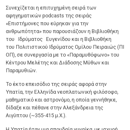
Συνεχίζεται η επιτυχημένη σειρά των
αφηγηματικών podcasts της σειράς
«Επιστήμονες που εύρηκαν για την
ανθρωπότητα» που παρουσιάζουν η Βιβλιοθήκη
του Ιδρύματος Ευγενίδου και η Βιβλιοθήκη
του Πολιτιστικού Ιδρύματος Ομίλου Πειραιώς (ΠΙ
ΟΠ), σε συνεργασία με το «Παραμυθόφωνο» του
Κέντρου Μελέτης και Διάδοσης Μύθων και
Παραμυθιών.
Το έκτο επεισόδιο της σειράς αφορά στην
Υπατία, την Ελληνίδα νεοπλατωνική φιλόσοφο,
μαθηματικό και αστρονόμο, η οποία γεννήθηκε,
δίδαξε και πέθανε στην Αλεξάνδρεια της
Αιγύπτου (~355-415 μ.Χ.).
Η Υπατία ήταν μια σπουδαία γυναίκα, με ισχυρή