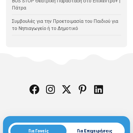
BUS STOP Θεατρική Παράσταση στο Επίκεντρο+ |
Πάτρα
Συμβουλές για την Προετοιμασία του Παιδιού για
το Νηπιαγωγείο ή το Δημοτικό
Για Γονείς
Για Επιχειρήσεις