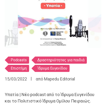
Ετικέτες
Podcasts
Δραστηριότητες για παιδιά
Επιστήμη
Ίδρυμα Ευγενίδου
15/03/2022
από
Mapedu Editorial
Υπατία | Νέο podcast από το Ίδρυμα Ευγενίδου
και το Πολιτιστικό Ίδρυμα Ομίλου Πειραιώς.