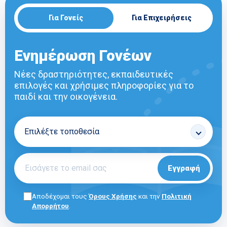
Για Γονείς
Για Επιχειρήσεις
Ενημέρωση Γονέων
Νέες δραστηριότητες, εκπαιδευτικές
επιλογές και χρήσιμες πληροφορίες για το
παιδί και την οικογένεια.
Εγγραφή
Αποδέχομαι τους
Όρους Χρήσης
και την
Πολιτική
Απορρήτου
.