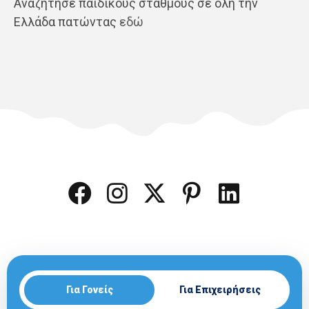
Αναζήτησε παιδικούς σταθμούς σε όλη την
Ελλάδα πατώντας
εδώ
Για Γονείς
Για Επιχειρήσεις