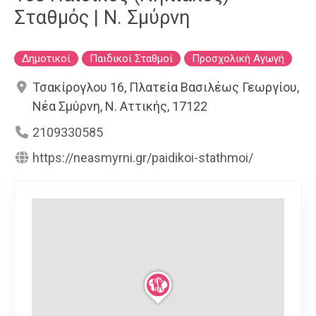
Σταθμός | Ν. Σμύρνη
Δημοτικοί
Παιδικοί Σταθμοί
Προσχολική Αγωγή
Τσακίρογλου 16, Πλατεία Βασιλέως Γεωργίου,
Νέα Σμύρνη, Ν. Αττικής, 17122
2109330585
https://neasmyrni.gr/paidikoi-stathmoi/