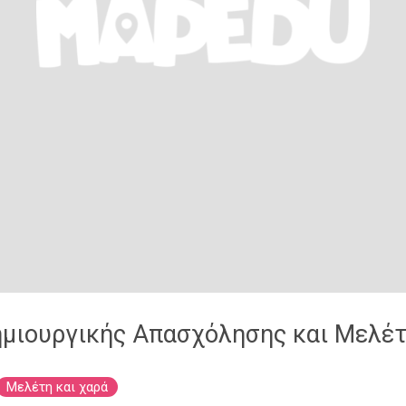
ημιουργικής Απασχόλησης και Μελέ
Μελέτη και χαρά