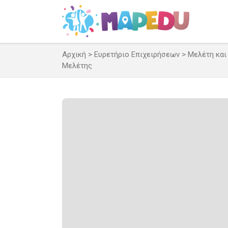
Μετάβαση
σε
περιεχόμενο
Αρχική
>
Ευρετήριο Επιχειρήσεων
>
Μελέτη και
Μελέτης