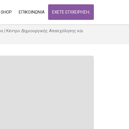
-SHOP
ΕΠΙΚΟΙΝΩΝΙΑ
ΕΧΕΤΕ ΕΠΙΧΕΙΡΗΣΗ;
α | Κέντρο Δημιουργικής Απασχόλησης και