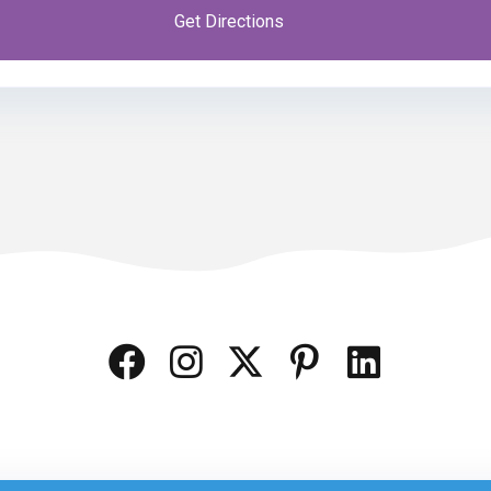
ης καταχώρισης;
Επικοινωνήστε μαζί μας
.
Get Directions