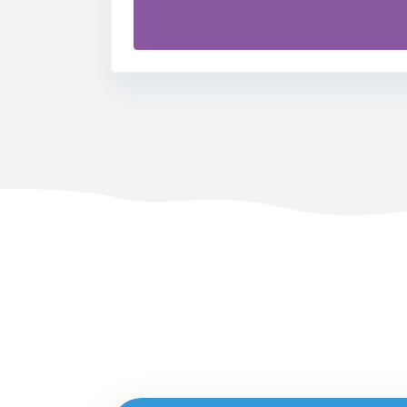
Θέλετε να
βελτιώσετε
την Περιγραφή τ