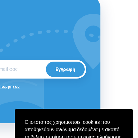
Εγγραφή
Απορρήτου
.
Ο ιστότοπος χρησιμοποιεί cookies που
αποθηκεύουν ανώνυμα δεδομένα με σκοπό
τη βελτιστοποίηση της εμπειρίας πλοήγησης.