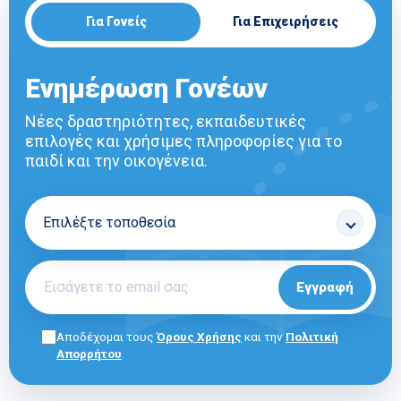
Για Γονείς
Για Επιχειρήσεις
Ενημέρωση Γονέων
Νέες δραστηριότητες, εκπαιδευτικές
επιλογές και χρήσιμες πληροφορίες για το
παιδί και την οικογένεια.
Εγγραφή
Αποδέχομαι τους
Όρους Χρήσης
και την
Πολιτική
Απορρήτου
.