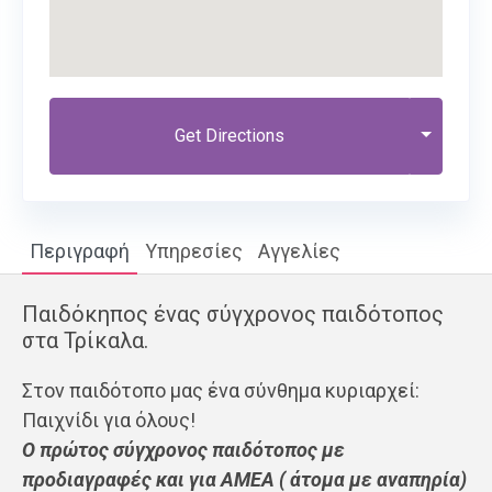
Get Directions
Περιγραφή
Υπηρεσίες
Αγγελίες
Παιδόκηπος ένας σύγχρονος παιδότοπος
στα Τρίκαλα.
Στον παιδότοπο μας ένα σύνθημα κυριαρχεί:
Παιχνίδι για όλους!
Ο πρώτος σύγχρονος παιδότοπος με
προδιαγραφές και για ΑΜΕΑ ( άτομα με αναπηρία)