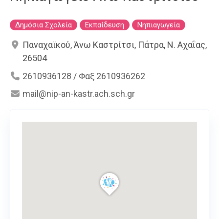
Δημόσια Σχολεία
Εκπαίδευση
Νηπιαγωγεία
Παναχαϊκού, Άνω Καστρίτσι, Πάτρα, Ν. Αχαΐας,
26504
2610936128 / Φαξ 2610936262
mail@nip-an-kastr.ach.sch.gr