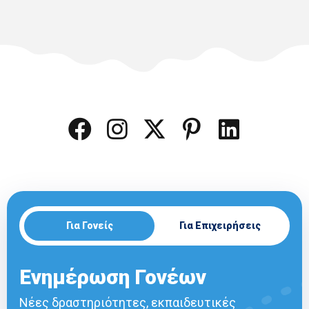
Για Γονείς
Για Επιχειρήσεις
Ενημέρωση Γονέων
Νέες δραστηριότητες, εκπαιδευτικές