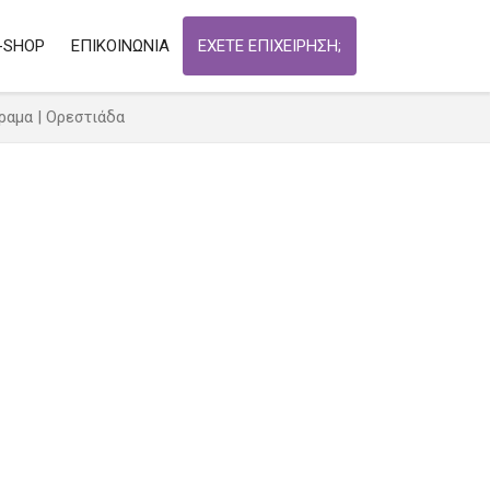
-SHOP
ΕΠΙΚΟΙΝΩΝΙΑ
ΕΧΕΤΕ ΕΠΙΧΕΙΡΗΣΗ;
αμα | Ορεστιάδα