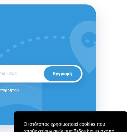
Εγγραφή
Απορρήτου
.
Ο ιστότοπος χρησιμοποιεί cookies που
αποθηκεύουν ανώνυμα δεδομένα με σκοπό