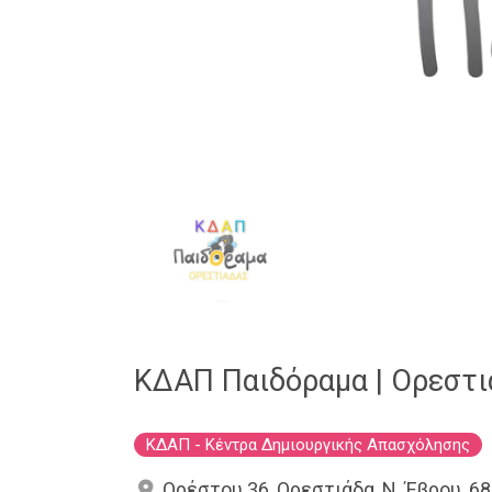
ΚΔΑΠ Παιδόραμα | Ορεστι
ΚΔΑΠ - Κέντρα Δημιουργικής Απασχόλησης
Ορέστου 36, Ορεστιάδα, Ν. Έβρου, 6