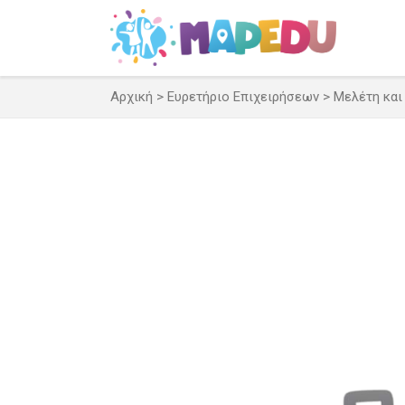
Μετάβαση
σε
περιεχόμενο
Αρχική
>
Ευρετήριο Επιχειρήσεων
>
Μελέτη και