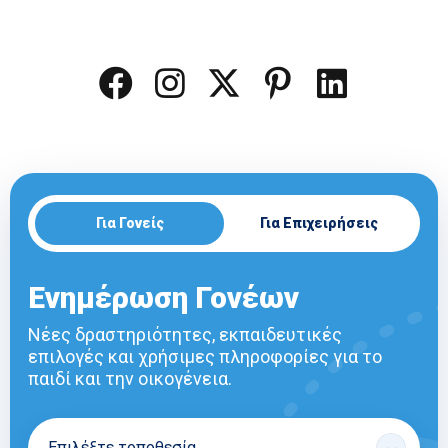
Για Γονείς
Για Επιχειρήσεις
Ενημέρωση Γονέων
Νέες δραστηριότητες, εκπαιδευτικές
επιλογές και χρήσιμες πληροφορίες για το
παιδί και την οικογένεια.