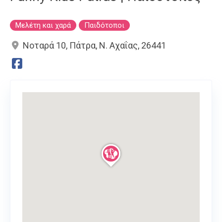
Μελέτη και χαρά
Παιδότοποι
Νοταρά 10, Πάτρα, Ν. Αχαΐας, 26441