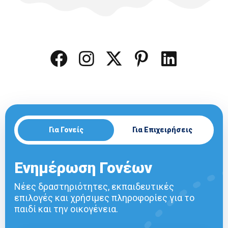
Για Γονείς
Για Επιχειρήσεις
Ενημέρωση Γονέων
Νέες δραστηριότητες, εκπαιδευτικές
επιλογές και χρήσιμες πληροφορίες για το
παιδί και την οικογένεια.