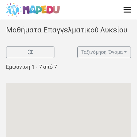
Μετάβαση
σε
περιεχόμενο
Men
Μαθήματα Επαγγελματικού Λυκείου
Ταξινόμηση: Όνομα
Εμφάνιση 1 - 7 από 7