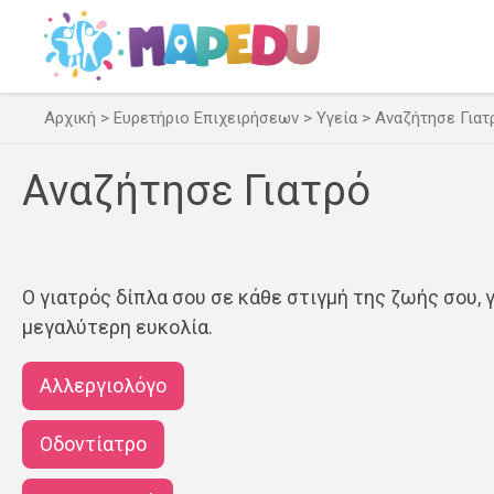
Μετάβαση
σε
περιεχόμενο
Αρχική
>
Ευρετήριο Επιχειρήσεων
>
Υγεία
>
Αναζήτησε Γιατ
Αναζήτησε Γιατρό
Ο γιατρός δίπλα σου σε κάθε στιγμή της ζωής σου, γ
μεγαλύτερη ευκολία.
Αλλεργιολόγο
Οδοντίατρο