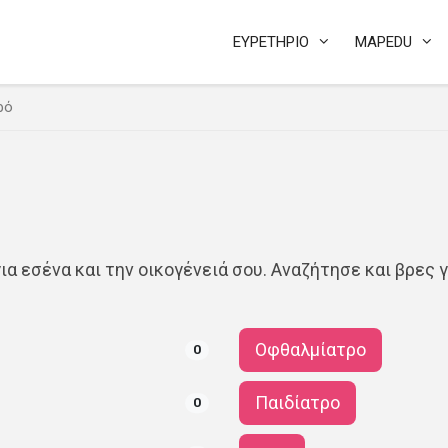
ΕΥΡΕΤΗΡΙΟ
MAPEDU
ρό
ια εσένα και την οικογένειά σου. Αναζήτησε και βρες 
Οφθαλμίατρο
0
Παιδίατρο
0