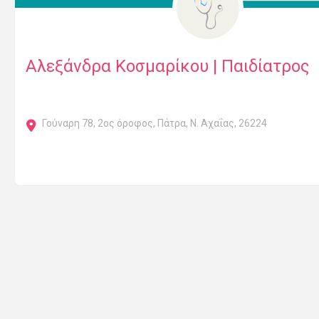
Αλεξάνδρα Κοσμαρίκου | Παιδίατρος
Γούναρη 78, 2ος όροφος, Πάτρα, Ν. Αχαΐας, 26224