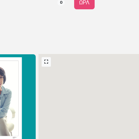
ΩΡΛ
0