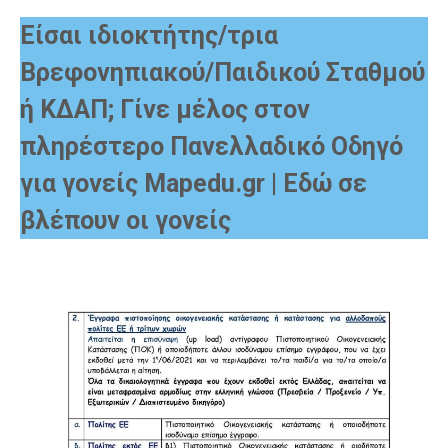
Είσαι ιδιοκτήτης/τρια
Βρεφονηπιακού/Παιδικού Σταθμού
ή ΚΔΑΠ; Γίνε μέλος στον
πληρέστερο Πανελλαδικό Οδηγό
για γονείς Mapedu.gr | Εδώ σε
βλέπουν οι γονείς