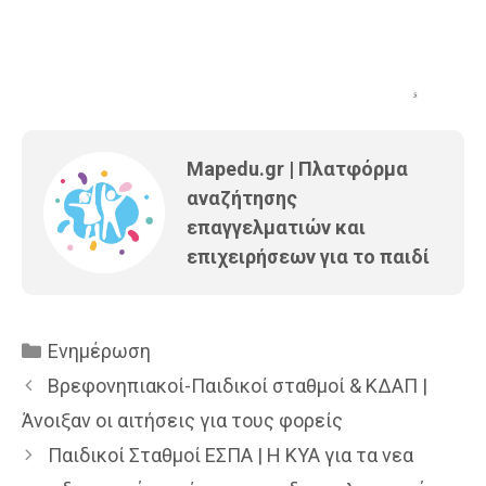
Mapedu.gr | Πλατφόρμα
αναζήτησης
επαγγελματιών και
επιχειρήσεων για το παιδί
Κατηγορίες
Ενημέρωση
Βρεφονηπιακοί-Παιδικοί σταθμοί & ΚΔΑΠ |
Άνοιξαν οι αιτήσεις για τους φορείς
Παιδικοί Σταθμοί ΕΣΠΑ | Η ΚΥΑ για τα νεα