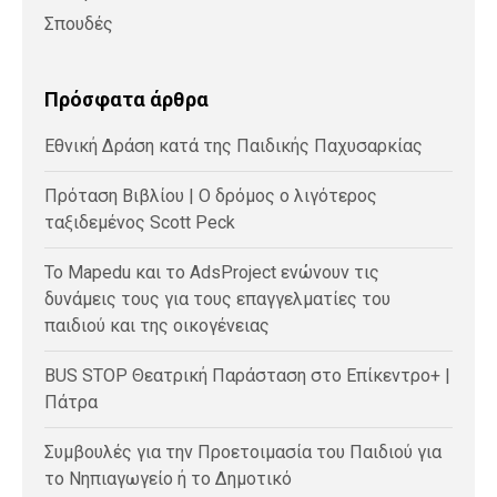
Σπουδές
Πρόσφατα άρθρα
Εθνική Δράση κατά της Παιδικής Παχυσαρκίας
Πρόταση Βιβλίου | Ο δρόμος ο λιγότερος
ταξιδεμένος Scott Peck
Το Mapedu και το AdsProject ενώνουν τις
δυνάμεις τους για τους επαγγελματίες του
παιδιού και της οικογένειας
BUS STOP Θεατρική Παράσταση στο Επίκεντρο+ |
Πάτρα
Συμβουλές για την Προετοιμασία του Παιδιού για
το Νηπιαγωγείο ή το Δημοτικό