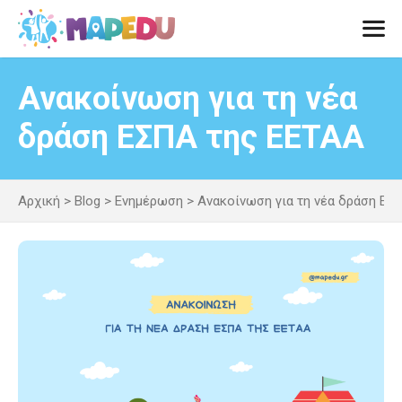
Μετάβαση
σε
περιεχόμενο
Men
Ανακοίνωση για τη νέα
δράση ΕΣΠΑ της ΕΕΤΑΑ
Αρχική
>
Blog
>
Ενημέρωση
>
Ανακοίνωση για τη νέα δράση ΕΣ