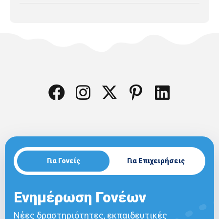
Για Γονείς
Για Επιχειρήσεις
Ενημέρωση Γονέων
Νέες δραστηριότητες, εκπαιδευτικές