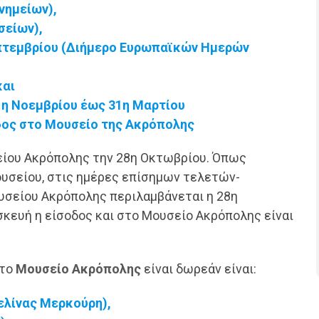
νημείων),
σείων),
πτεμβρίου (Διήμερο Ευρωπαϊκών Ημερών
και
1η Νοεμβρίου έως 31η Μαρτίου
δος στο Μουσείο της Ακρόπολης
σείου Ακρόπολης την 28η Οκτωβρίου. Όπως
ουσείου, στις ημέρες επίσημων τελετών-
σείου Ακρόπολης περιλαμβάνεται η 28η
κευή η είσοδος και στο Μουσείο Ακρόπολης είναι
στο
Μουσείο Ακρόπολης
είναι δωρεάν είναι:
ελίνας Μερκούρη),