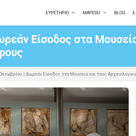
ΕΥΡΕΤΗΡΙΟ
MAPEDU
BLOG
E
ωρεάν Είσοδος στα Μουσεία
ρους
Οκτωβρίου | Δωρεάν Είσοδος στα Μουσεία και τους Αρχαιολογικ