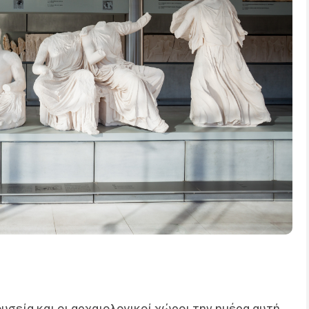
υσεία και οι αρχαιολογικοί χώροι την ημέρα αυτή