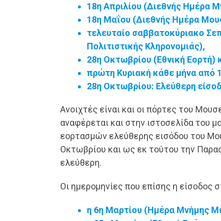
18η Απριλίου (Διεθνής Ημέρα Μ
18η Μαΐου (Διεθνής Ημέρα Μου
τελευταίο σαββατοκύριακο Σε
Πολιτιστικής Κληρονομιάς),
28η Οκτωβρίου (Εθνική Εορτή) 
πρώτη Κυριακή κάθε μήνα από 
28η Οκτωβρίου: Ελεύθερη είσο
Ανοιχτές είναι και οι πόρτες του Μου
αναφέρεται και στην ιστοσελίδα του μ
εορτασμών ελεύθερης εισόδου του Μου
Οκτωβρίου και ως εκ τούτου την Παρασ
ελεύθερη.
Οι ημερομηνίες που επίσης η είσοδος 
η 6η Μαρτίου (Ημέρα Μνήμης Μ