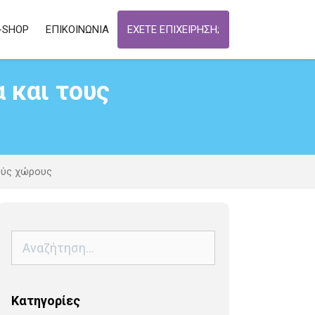
-SHOP
ΕΠΙΚΟΙΝΩΝΙΑ
ΕΧΕΤΕ ΕΠΙΧΕΙΡΗΣΗ;
 και τους
ούς χώρους
Αναζήτηση
για:
Kατηγορίες