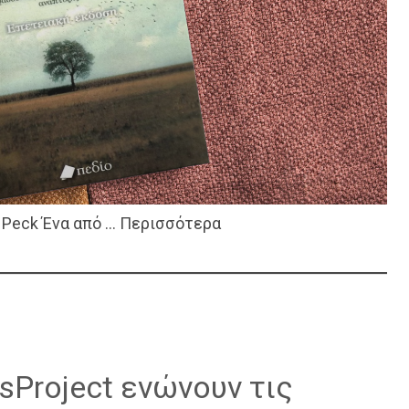
t Peck Ένα από … Περισσότερα
sProject ενώνουν τις