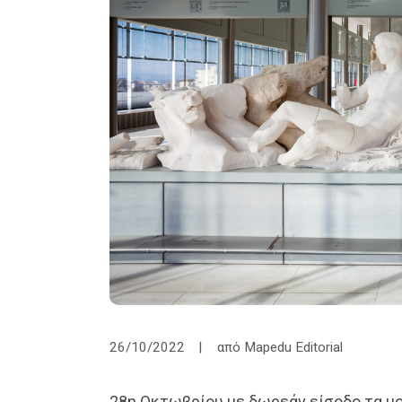
26/10/2022
από
Mapedu Editorial
28η Οκτωβρίου με δωρεάν είσοδο τα μο