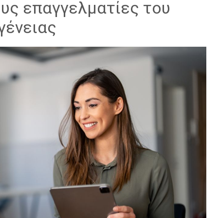
ους επαγγελματίες του
ογένειας