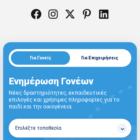
Για Γονείς
Για Επιχειρήσεις
Ενημέρωση Γονέων
Νέες δραστηριότητες, εκπαιδευτικές
επιλογές και χρήσιμες πληροφορίες για το
παιδί και την οικογένεια.