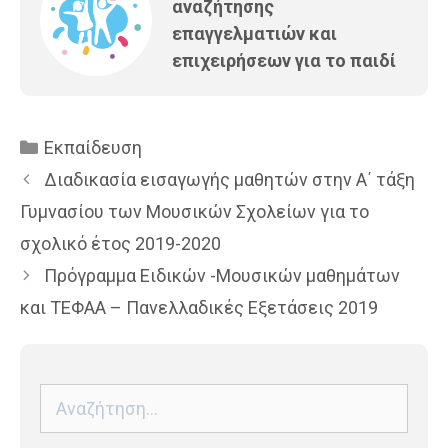
αναζήτησης
επαγγελματιών και
επιχειρήσεων για το παιδί
Κατηγορίες
Εκπαίδευση
Διαδικασία εισαγωγής μαθητών στην Α΄ τάξη
Γυμνασίου των Μουσικών Σχολείων για το
σχολικό έτος 2019-2020
Πρόγραμμα Ειδικών -Μουσικών μαθημάτων
και ΤΕΦΑΑ – Πανελλαδικές Εξετάσεις 2019
Αναζήτηση
για: