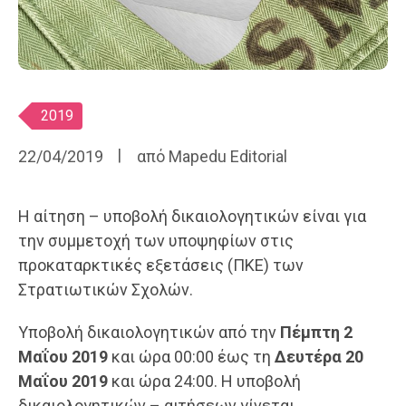
Ετικέτες
2019
22/04/2019
από
Mapedu Editorial
Η αίτηση – υποβολή δικαιολογητικών είναι για
την συμμετοχή των υποψηφίων στις
προκαταρκτικές εξετάσεις (ΠΚΕ) των
Στρατιωτικών Σχολών.
Υποβολή δικαιολογητικών από την
Πέμπτη 2
Μαΐου 2019
και ώρα 00:00 έως τη
Δευτέρα 20
Μαΐου 2019
και ώρα 24:00. Η υποβολή
δικαιολογητικών – αιτήσεων γίνεται