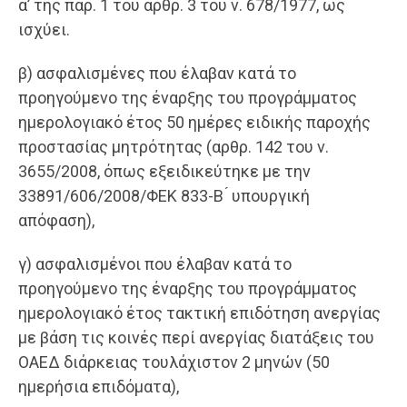
α’ της παρ. 1 του άρθρ. 3 του ν. 678/1977, ως
ισχύει.
β) ασφαλισμένες που έλαβαν κατά το
προηγούμενο της έναρξης του προγράμματος
ημερολογιακό έτος 50 ημέρες ειδικής παροχής
προστασίας μητρότητας (αρθρ. 142 του ν.
3655/2008, όπως εξειδικεύτηκε με την
33891/606/2008/ΦΕΚ 833-Β ́ υπουργική
απόφαση),
γ) ασφαλισμένοι που έλαβαν κατά το
προηγούμενο της έναρξης του προγράμματος
ημερολογιακό έτος τακτική επιδότηση ανεργίας
με βάση τις κοινές περί ανεργίας διατάξεις του
ΟΑΕΔ διάρκειας τουλάχιστον 2 μηνών (50
ημερήσια επιδόματα),