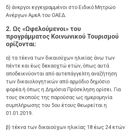
δ) άνεργοι εγγεγραμμένοι στο Ειδικό Μητρώο
Ανέργων ΑμεΑ του ΟΑΕΔ.
2. Ως «Ωφελούμενοι» του
προγράμματος Κοινωνικού Τουρισμού
ορίζονται:
α) τα τέκνα των δικαιούχων ηλικίας άνω των
πέντε και έως δεκαοχτώ ετών, όπως αυτά
αποδεικνύονται από αυτεπάγγελτη αναζήτηση
των δικαιολογητικών από αρμόδιο δημόσιο
φορέα ή όπως η Δημόσια Πρόσκληση ορίσει. Για
τους σκοπούς της παρούσας ως ημερομηνία
συμπλήρωσης του 5ου έτους θεωρείται η
01.01.2019.
β) τέκνα των δικαιούχων ηλικίας 18 έως 24 ετών