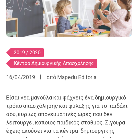
Ετικέτες
2019 / 2020
Κέντρα Δημιουργικής Απασχόλησης
16/04/2019
από
Mapedu Editorial
Είσαι νέα μανούλα και ψάχνεις ένα δημιουργικό
τρόπο απασχόλησης και φύλαξης για το παιδάκι
σου, κυρίως απογευματινές ώρες που δεν
λειτουργεί κάποιος παιδικός σταθμός. Σίγουρα
έχεις ακούσει για τα κέντρα δημιουργικής