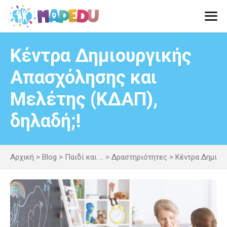
Μετάβαση
σε
περιεχόμενο
Men
Κέντρα Δημιουργικής
Απασχόλησης και
Μελέτης (ΚΔΑΠ),
δηλαδή;!
Αρχική
>
Blog
>
Παιδί και ...
>
Δραστηριότητες
>
Κέντρα Δημιου