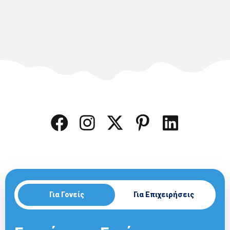
Για Γονείς
Για Επιχειρήσεις