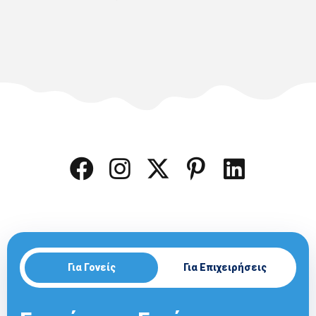
Για Γονείς
Για Επιχειρήσεις