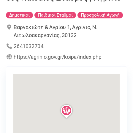
Δημοτικοί
Παιδικοί Σταθμοί
Προσχολική Αγωγή
Βαρνακιώτη & Αγρίου 1, Αγρίνιο, Ν.
Αιτωλοακαρνανίας, 30132
2641032704
https://agrinio.gov.gr/koipa/index.php