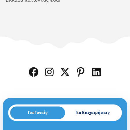
Για Γονείς
Για Επιχειρήσεις