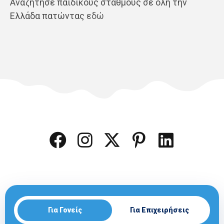
Αναζήτησε παιδικούς σταθμούς σε όλη την
Ελλάδα πατώντας
εδώ
Για Γονείς
Για Επιχειρήσεις