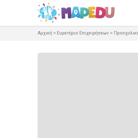
Μετάβαση
σε
περιεχόμενο
Αρχική
>
Ευρετήριο Επιχειρήσεων
>
Προσχολικ