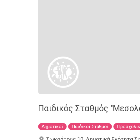
Παιδικός Σταθμός "Μεσολο
Δημοτικοί
Παιδικοί Σταθμοί
Προσχολικ
Σωκράτους 10, Δημοτική Ενότητα Σ