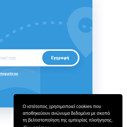
Εγγραφή
Απορρήτου
.
Ο ιστότοπος χρησιμοποιεί cookies που
αποθηκεύουν ανώνυμα δεδομένα με σκοπό
τη βελτιστοποίηση της εμπειρίας πλοήγησης.