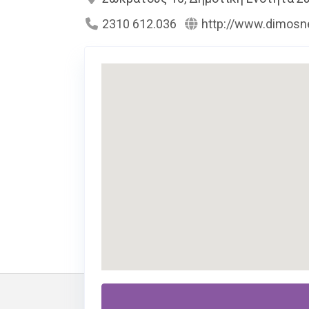
2310 612.036
http://www.dimosne
Περιγραφή
Υπηρεσίες
Στον εκπαιδευτικό κατάλογο του
maped