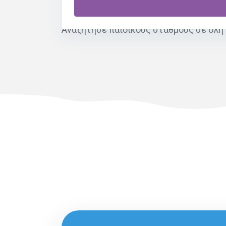
δραστηριότητες.
Αναζήτησε παιδικούς σταθμούς σε όλη