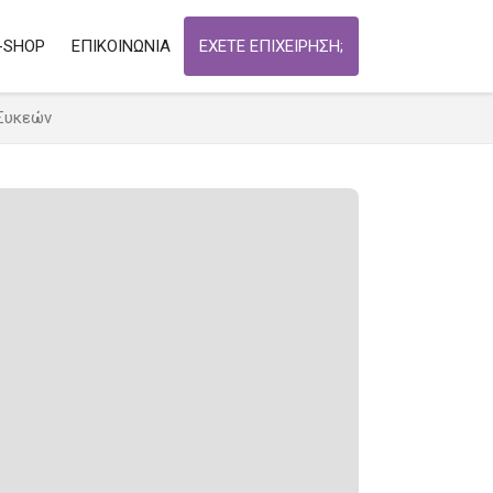
-SHOP
ΕΠΙΚΟΙΝΩΝΙΑ
ΕΧΕΤΕ ΕΠΙΧΕΙΡΗΣΗ;
 Συκεών