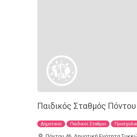
Παιδικός Σταθμός Πόντου
Δημοτικοί
Παιδικοί Σταθμοί
Προσχολικ
Πόντου 46, Δημοτική Ενότητα Συκεώ