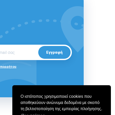
Εγγραφή
Απορρήτου
.
Ο ιστότοπος χρησιμοποιεί cookies που
αποθηκεύουν ανώνυμα δεδομένα με σκοπό
τη βελτιστοποίηση της εμπειρίας πλοήγησης.