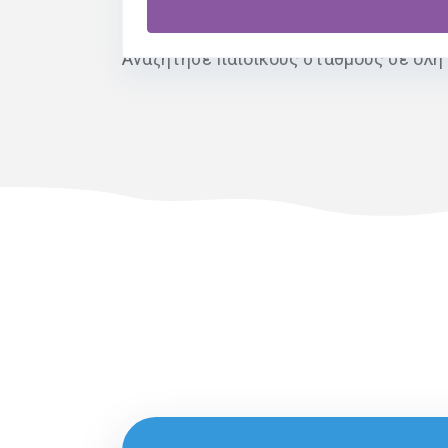
δραστηριότητες.
Αναζήτησε παιδικούς σταθμούς σε όλη