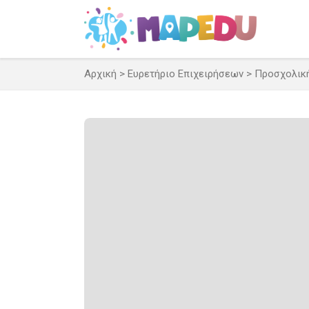
Μετάβαση
σε
περιεχόμενο
Αρχική
>
Ευρετήριο Επιχειρήσεων
>
Προσχολικ