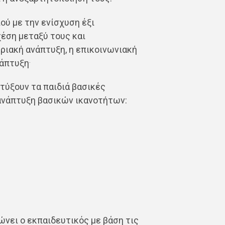
ού με την ενίσχυση έξι
έση μεταξύ τους και
ηριακή ανάπτυξη, η επικοινωνιακή
.
νάπτυξη
τύξουν τα παιδιά βασικές
 ανάπτυξη βασικών ικανοτήτων:
ώνει ο εκπαιδευτικός με βάση τις