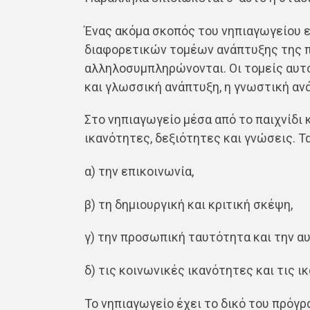
Ένας ακόμα σκοπός του νηπιαγωγείου ε
διαφορετικών τομέων ανάπτυξης της πρ
αλληλοσυμπληρώνονται. Οι τομείς αυτοί
και γλωσσική ανάπτυξη, η γνωστική αν
Στο νηπιαγωγείο μέσα από το παιχνίδι 
ικανότητες, δεξιότητες και γνώσεις. 
α) την επικοινωνία,
β) τη δημιουργική και κριτική σκέψη,
γ) την προσωπική ταυτότητα και την αυ
δ) τις κοινωνικές ικανότητες και τις ι
Το νηπιαγωγείο έχει το δικό του πρόγ