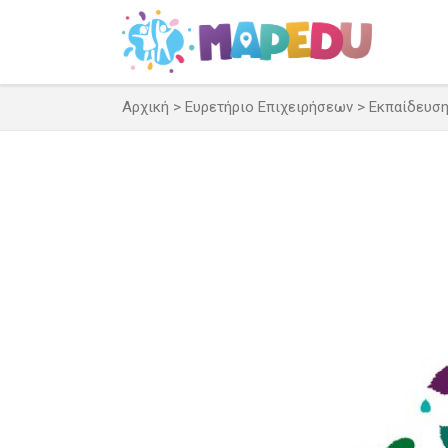
Μετάβαση
σε
περιεχόμενο
Αρχική
>
Ευρετήριο Επιχειρήσεων
>
Εκπαίδευσ