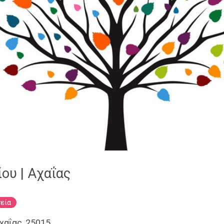
ου | Αχαΐας
εία
χαΐας, 25015