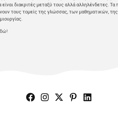
 είναι διακριτές μεταξύ τους αλλά αλληλένδετες. Τα
ουν τους τομείς της γλώσσας, των μαθηματικών, της
μιουργίας.
εδώ!