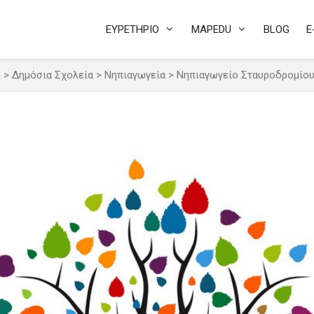
ΕΥΡΕΤΗΡΙΟ
MAPEDU
BLOG
E
η
>
Δημόσια Σχολεία
>
Νηπιαγωγεία
>
Νηπιαγωγείο Σταυροδρομίου 