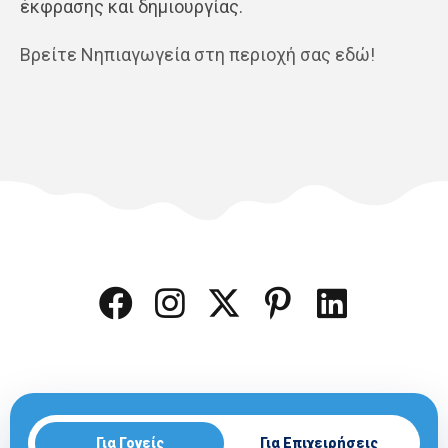
έκφρασης και δημιουργίας.
Βρείτε Νηπιαγωγεία στη περιοχή σας εδώ!
Για Γονείς
Για Επιχειρήσεις