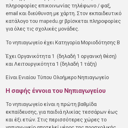
πληροφορίες επικοινωνίας τηλέφωνο / φαξ,
email και διεύθυνση με χάρτη. Στον εκπαιδευτικό
κατάλογο του
mapedu.gr
βρίσκεται πληροφορίες
για όλες τις σχολικές μονάδες.
Το νηπιαγωγείο έχει Κατηγορία Μοριοδότησης Β
Έχει Οργανικότητα 1 (δηλαδή 1 οργανική θέση)
και Λειτουργικότητα 1 (δηλαδή 1 τάξη)
Είναι Ενιαίου Τύπου Ολοήμερο Νηπιαγωγείο
Η σαφής έννοια του Νηπιαγωγείου
Το νηπιαγωγείο είναι η πρώτη βαθμίδα
εκπαίδευσης, για παιδιά ηλικίας τεσσάρων έως
και έξι ετών. Στις περισσότερες χώρες το
νηπιαγωγείο αποτελεί μέρος της προσχολικής