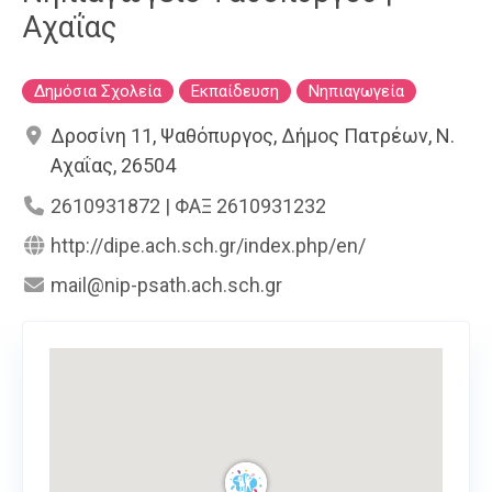
Αχαΐας
Δημόσια Σχολεία
Εκπαίδευση
Νηπιαγωγεία
Δροσίνη 11, Ψαθόπυργος, Δήμος Πατρέων, Ν.
Αχαΐας, 26504
2610931872 | ΦΑΞ 2610931232
http://dipe.ach.sch.gr/index.php/en/
mail@nip-psath.ach.sch.gr