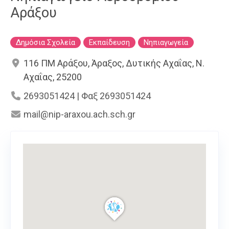
Αράξου
Δημόσια Σχολεία
Εκπαίδευση
Νηπιαγωγεία
116 ΠΜ Αράξου, Άραξος, Δυτικής Αχαΐας, Ν.
Αχαΐας, 25200
2693051424 | Φαξ 2693051424
mail@nip-araxou.ach.sch.gr