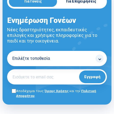
Για Γονείς
Για Επιχειρήσεις
Ενημέρωση Γονέων
Νέες δραστηριότητες, εκπαιδευτικές
επιλογές και χρήσιμες πληροφορίες για το
παιδί και την οικογένεια.
Εγγραφή
Αποδέχομαι τους
Όρους Χρήσης
και την
Πολιτική
Απορρήτου
.