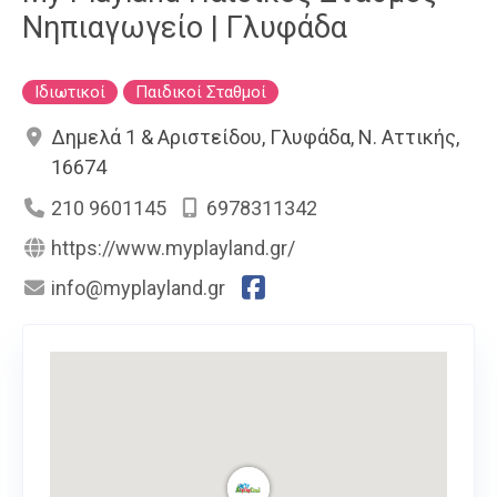
Νηπιαγωγείο | Γλυφάδα
Ιδιωτικοί
Παιδικοί Σταθμοί
Δημελά 1 & Αριστείδου, Γλυφάδα, Ν. Αττικής,
16674
210 9601145
6978311342
https://www.myplayland.gr/
info@myplayland.gr