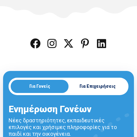
Για Γονείς
Για Επιχειρήσεις
Ενημέρωση Γονέων
Νέες δραστηριότητες, εκπαιδευτικές
επιλογές και χρήσιμες πληροφορίες για το
παιδί και την οικογένεια.