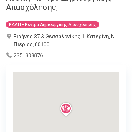
Απασχόλησης,
ΚΔΑΠ - Κέντρα Δημιουργικής Απασχόλησης
Ειρήνης 37 & Θεσσαλονίκης 1, Κατερίνη, Ν.
Πιερίας, 60100
2351303876